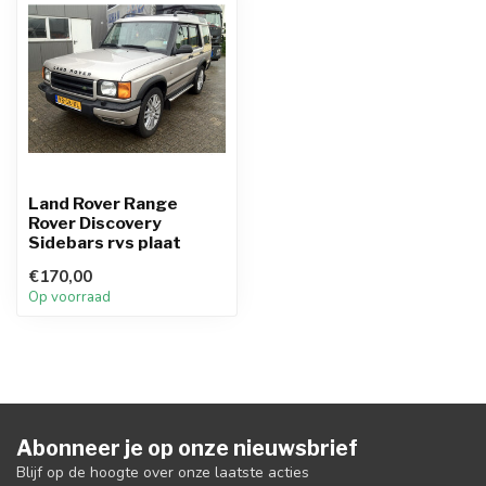
Land Rover Range
Rover Discovery
Sidebars rvs plaat
€170,00
Op voorraad
Abonneer je op onze nieuwsbrief
Blijf op de hoogte over onze laatste acties