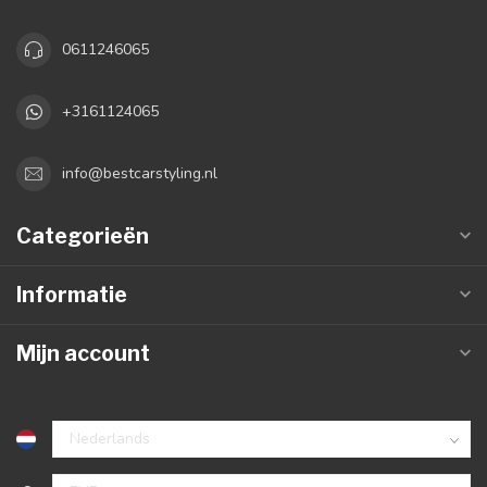
0611246065
+3161124065
info@bestcarstyling.nl
Categorieën
Informatie
Mijn account