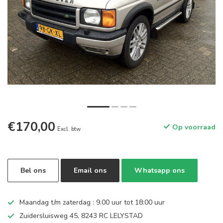
€170,00
Op voorraad
Excl. btw
Bel ons
Email ons
Whatsapp ons
Maandag t/m zaterdag : 9.00 uur tot 18:00 uur
Zuidersluisweg 45, 8243 RC LELYSTAD