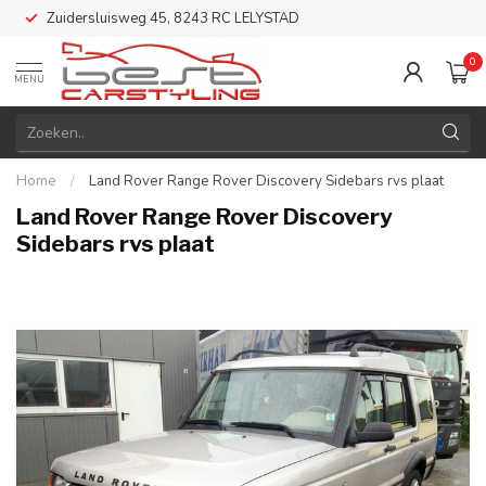
Zuidersluisweg 45, 8243 RC LELYSTAD
0
MENU
Home
/
Land Rover Range Rover Discovery Sidebars rvs plaat
Land Rover Range Rover Discovery
Sidebars rvs plaat