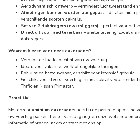
Aerodynamisch ontwerp
– vermindert luchtweerstand en v
Afmetingen kunnen worden aangepast
– de aluminium p
verschillende soorten dakrails.
Set van 2 dakdragers (dwarsliggers)
– perfect voor het v
Direct uit voorraad leverbaar
– snelle levering, zodat u 
dakdragers.
Waarom kiezen voor deze dakdragers?
Verhoog de laadcapaciteit van uw voertuig.
Ideaal voor vakantie, werk of dagelijkse ladingen.
Robuust en betrouwbaar, geschikt voor intensief gebruik.
Geschikt voor diverse voertuigen met dakrails, waaronder F
Trafic en Nissan Primastar.
Bestel Nu!
Met onze
aluminium dakdragers
heeft u de perfecte oplossing v
uw voertuig passen. Bestel vandaag nog via onze webshop en pr
informatie of vragen, neem contact met ons op!