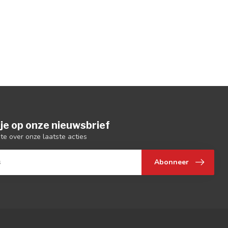
je op onze nieuwsbrief
gte over onze laatste acties
Abonneer