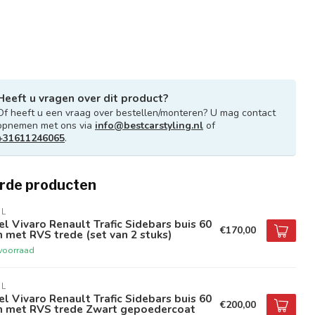
Heeft u vragen over dit product?
Of heeft u een vraag over bestellen/monteren? U mag contact
opnemen met ons via
info@bestcarstyling.nl
of
+31611246065
.
rde producten
EL
l Vivaro Renault Trafic Sidebars buis 60
€170,00
met RVS trede (set van 2 stuks)
voorraad
EL
l Vivaro Renault Trafic Sidebars buis 60
€200,00
 met RVS trede Zwart gepoedercoat