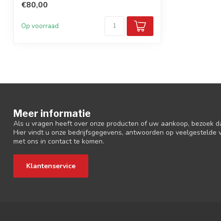
€80,00
Op voorraad
Meer informatie
Als u vragen heeft over onze producten of uw aankoop, bezoek d
Hier vindt u onze bedrijfsgegevens, antwoorden op veelgestelde
met ons in contact te komen.
Klantenservice