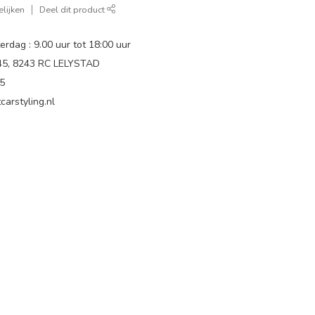
lijken
Deel dit product
rdag : 9.00 uur tot 18:00 uur
 45, 8243 RC LELYSTAD
65
carstyling.nl