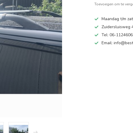
Toevoegen om te verge
Maandag t/m zate
Zuidersluisweg
Tel: 06-112460
Email:
info@best