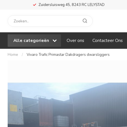
Zuidersluisweg 45, 8243 RC LELYSTAD
Alle categorieën
Over ons
Contacteer Ons
Home
/
Vivaro Trafic Primastar Dakdragers dwarsliggers