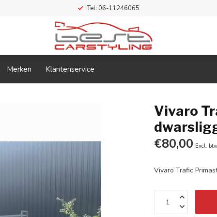
Tel: 06-11246065
Merken
Klantenservice
Vivaro T
dwarslig
€80,00
Excl. bt
Vivaro Trafic Prima