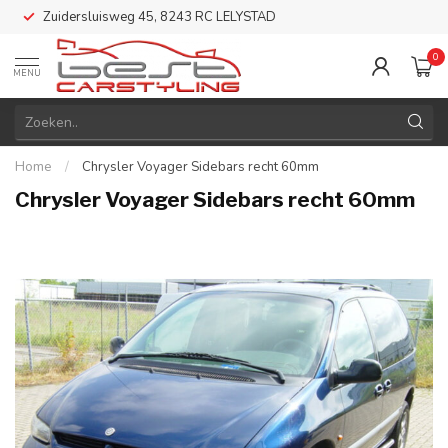
Zuidersluisweg 45, 8243 RC LELYSTAD
0
MENU
Home
/
Chrysler Voyager Sidebars recht 60mm
Chrysler Voyager Sidebars recht 60mm