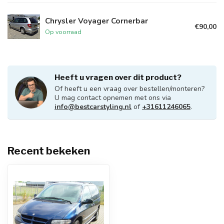
Chrysler Voyager Cornerbar
€90,00
Op voorraad
Heeft u vragen over dit product?
Of heeft u een vraag over bestellen/monteren?
U mag contact opnemen met ons via
info@bestcarstyling.nl
of
+31611246065
.
Recent bekeken