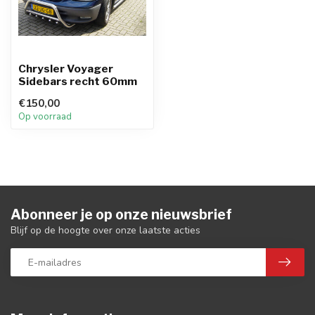
Chrysler Voyager
Sidebars recht 60mm
€150,00
Op voorraad
Abonneer je op onze nieuwsbrief
Blijf op de hoogte over onze laatste acties