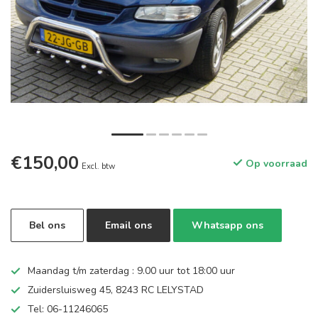
€150,00
Op voorraad
Excl. btw
Bel ons
Email ons
Whatsapp ons
Maandag t/m zaterdag : 9.00 uur tot 18:00 uur
Zuidersluisweg 45, 8243 RC LELYSTAD
Tel: 06-11246065