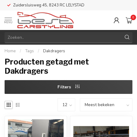
Zuidersluisweg 45, 8243 RC LELYSTAD
0
MENU
Home
/
Tags
/
Dakdragers
Producten getagd met
Dakdragers
Filters