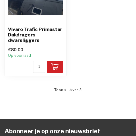
Vivaro Trafic Primastar
Dakdragers
dwarsliggers
€80,00
Op voorraad
Toon
1
-
3
van 3
Abonneer je op onze nieuwsbrief