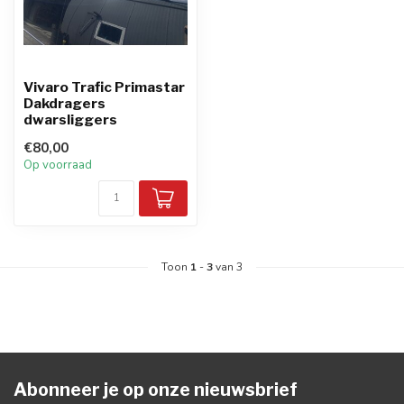
Vivaro Trafic Primastar
Dakdragers
dwarsliggers
€80,00
Op voorraad
Toon
1
-
3
van 3
Abonneer je op onze nieuwsbrief