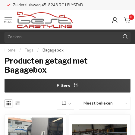
Zuidersluisweg 45, 8243 RC LELYSTAD
0
MENU
Home
/
Tags
/
Bagagebox
Producten getagd met
Bagagebox
Filters