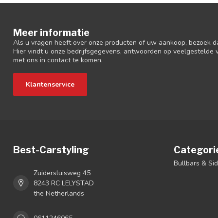
Meer informatie
Als u vragen heeft over onze producten of uw aankoop, bezoek d
Hier vindt u onze bedrijfsgegevens, antwoorden op veelgestelde
met ons in contact te komen.
Klantenservice
Best-Carstyling
Categori
Bullbars & Si
Zuidersluisweg 45
8243 RC LELYSTAD
the Netherlands