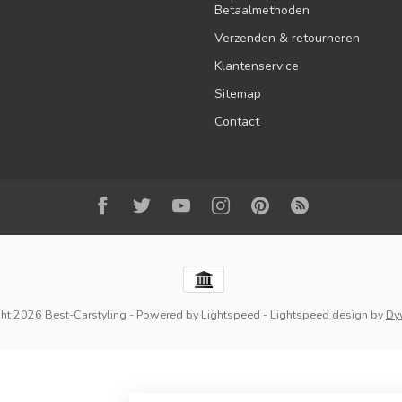
Betaalmethoden
Verzenden & retourneren
Klantenservice
Sitemap
Contact
ht 2026 Best-Carstyling
- Powered by
Lightspeed
-
Lightspeed design
by
Dy