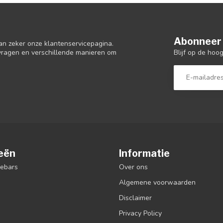
Abonneer 
an zeker onze klantenservicepagina.
Blijf op de hoo
 vragen en verschillende manieren om
eën
Informatie
debars
Over ons
Algemene voorwaarden
Disclaimer
Privacy Policy