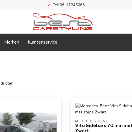
Tel: 06-11246065
Merken
Klantenservice
ducten
MERCEDES-BENZ
Vito Sidebars 70 mm me
Zwart