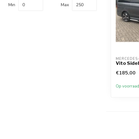
Min
Max
MERCEDES
Vito Sid
€185,00
Op voorraa