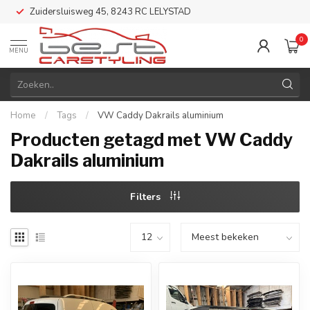
Zuidersluisweg 45, 8243 RC LELYSTAD
0
MENU
Home
/
Tags
/
VW Caddy Dakrails aluminium
Producten getagd met VW Caddy
Dakrails aluminium
Filters