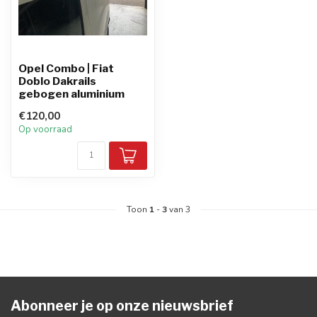
Opel Combo | Fiat
Doblo Dakrails
gebogen aluminium
€120,00
Op voorraad
Toon
1
-
3
van 3
Abonneer je op onze nieuwsbrief