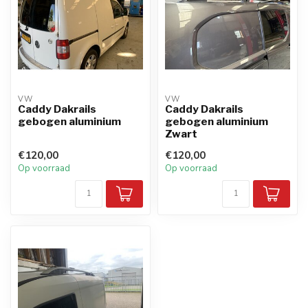
VW
VW
Caddy Dakrails
Caddy Dakrails
gebogen aluminium
gebogen aluminium
Zwart
€120,00
€120,00
Op voorraad
Op voorraad