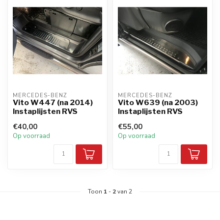
MERCEDES-BENZ
MERCEDES-BENZ
Vito W447 (na 2014)
Vito W639 (na 2003)
Instaplijsten RVS
Instaplijsten RVS
€40,00
€55,00
Op voorraad
Op voorraad
Toon
1
-
2
van 2