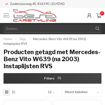
Zuidersluisweg 45, 8243 RC LELYSTAD
0
MENU
Home
/
Tags
/
Mercedes-Benz Vito W639 (na 2003)
Instaplijsten RVS
Producten getagd met Mercedes-
Benz Vito W639 (na 2003)
Instaplijsten RVS
Filters