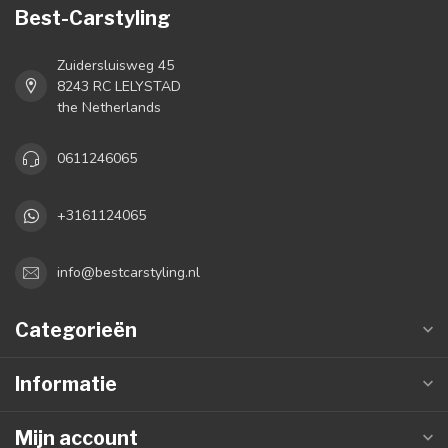
Best-Carstyling
Zuidersluisweg 45
8243 RC LELYSTAD
the Netherlands
0611246065
+3161124065
info@bestcarstyling.nl
Categorieën
Informatie
Mijn account