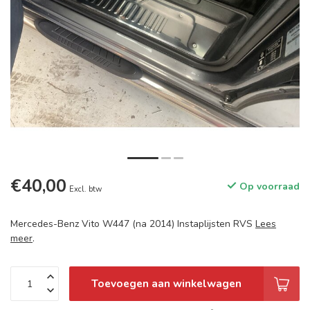
€40,00
Op voorraad
Excl. btw
Mercedes-Benz Vito W447 (na 2014) Instaplijsten RVS
Lees
meer
.
Toevoegen aan winkelwagen