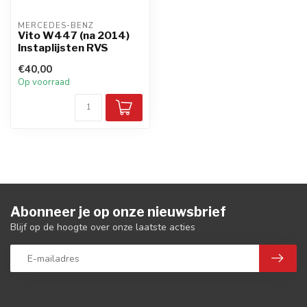
MERCEDES-BENZ
Vito W447 (na 2014)
Instaplijsten RVS
€40,00
Op voorraad
Abonneer je op onze nieuwsbrief
Blijf op de hoogte over onze laatste acties