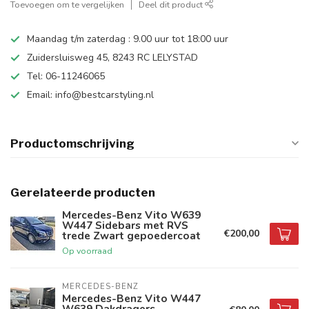
Toevoegen om te vergelijken
Deel dit product
Maandag t/m zaterdag : 9.00 uur tot 18:00 uur
Zuidersluisweg 45, 8243 RC LELYSTAD
Tel: 06-11246065
Email:
info@bestcarstyling.nl
Productomschrijving
Gerelateerde producten
Mercedes-Benz Vito W639
W447 Sidebars met RVS
€200,00
trede Zwart gepoedercoat
Op voorraad
MERCEDES-BENZ
Mercedes-Benz Vito W447
W639 Dakdragers