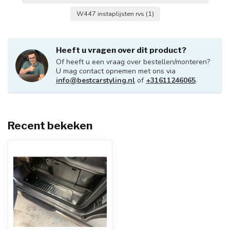
W447 instaplijsten rvs
(1)
Heeft u vragen over dit product?
Of heeft u een vraag over bestellen/monteren?
U mag contact opnemen met ons via
info@bestcarstyling.nl
of
+31611246065
.
Recent bekeken