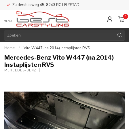
Zuidersluisweg 45, 8243 RC LELYSTAD
0
MENU
Home
/
Vito W447 (na 2014) Instaplijsten RVS
Mercedes-Benz Vito W447 (na 2014)
Instaplijsten RVS
MERCEDES-BENZ