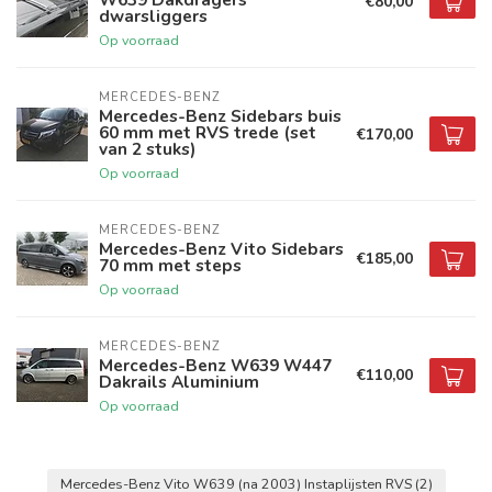
€80,00
dwarsliggers
Op voorraad
MERCEDES-BENZ
Mercedes-Benz Sidebars buis
60 mm met RVS trede (set
€170,00
van 2 stuks)
Op voorraad
MERCEDES-BENZ
Mercedes-Benz Vito Sidebars
€185,00
70 mm met steps
Op voorraad
MERCEDES-BENZ
Mercedes-Benz W639 W447
€110,00
Dakrails Aluminium
Op voorraad
Mercedes-Benz Vito W639 (na 2003) Instaplijsten RVS
(2)