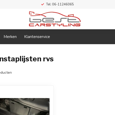
Tel: 06-11246065
Merken
Klantenservice
staplijsten rvs
ducten