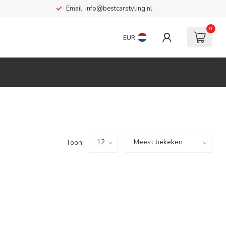
Email:
info@bestcarstyling.nl
0
EUR
Toon: