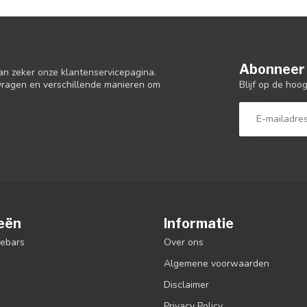
Abonneer 
an zeker onze klantenservicepagina.
Blijf op de hoo
 vragen en verschillende manieren om
eën
Informatie
debars
Over ons
Algemene voorwaarden
Disclaimer
Privacy Policy