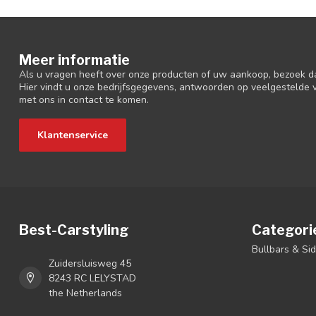
Meer informatie
Als u vragen heeft over onze producten of uw aankoop, bezoek d
Hier vindt u onze bedrijfsgegevens, antwoorden op veelgestelde
met ons in contact te komen.
Klantenservice
Best-Carstyling
Categori
Bullbars & Si
Zuidersluisweg 45
8243 RC LELYSTAD
the Netherlands