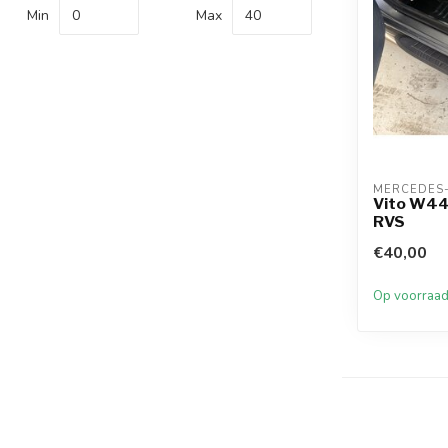
Min
Max
MERCEDES
Vito W447
RVS
€40,00
Op voorraa