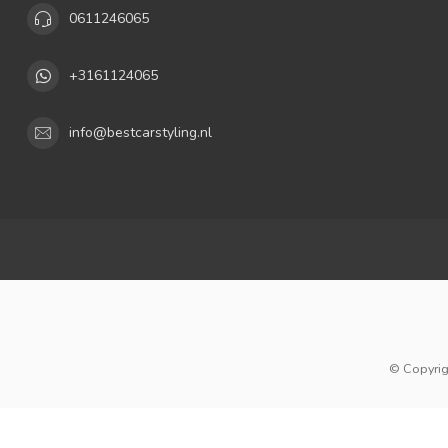
0611246065
+3161124065
info@bestcarstyling.nl
© Copyrig