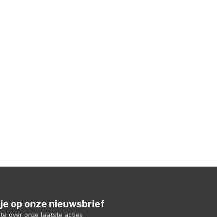
je op onze nieuwsbrief
gte over onze laatste acties