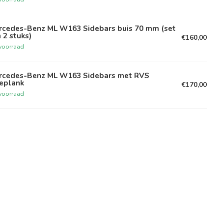
rcedes-Benz ML W163 Sidebars buis 70 mm (set
 2 stuks)
€160,00
voorraad
rcedes-Benz ML W163 Sidebars met RVS
eeplank
€170,00
voorraad