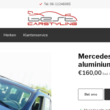
Tel: 06-11246065
Merken
Klantenservice
Mercedes
aluminiu
€160,00
Excl.
Bel ons