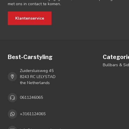
met ons in contact te komen.
Klantenservice
Best-Carstyling
Categori
Bullbars & Si
Zuidersluisweg 45
8243 RC LELYSTAD
the Netherlands
0611246065
+3161124065