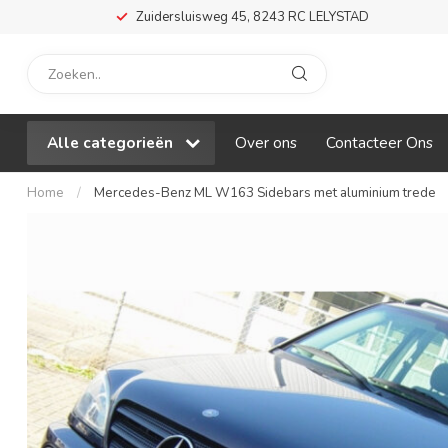
Zuidersluisweg 45, 8243 RC LELYSTAD
Alle categorieën
Over ons
Contacteer Ons
Home
/
Mercedes-Benz ML W163 Sidebars met aluminium trede