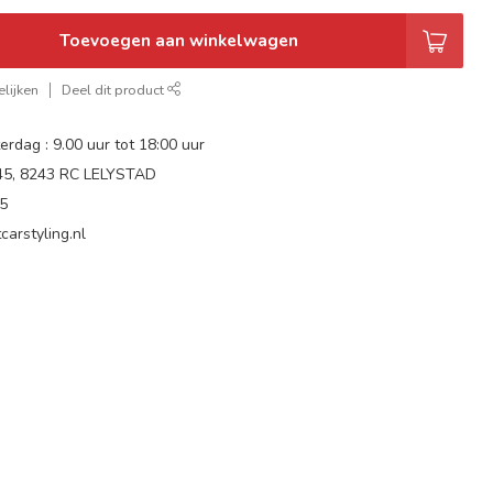
Toevoegen aan winkelwagen
lijken
Deel dit product
rdag : 9.00 uur tot 18:00 uur
 45, 8243 RC LELYSTAD
65
carstyling.nl