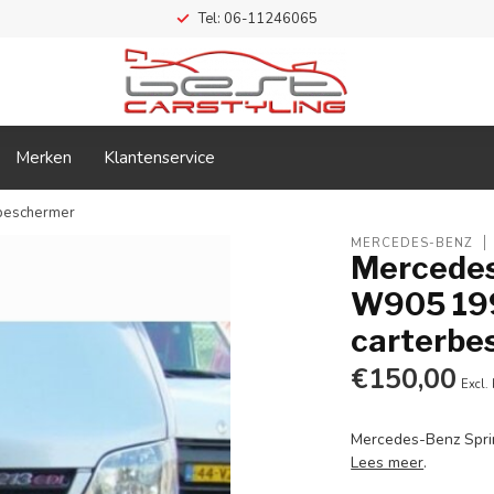
Tel: 06-11246065
Merken
Klantenservice
beschermer
MERCEDES-BENZ
Mercedes
W905 19
carterbe
€150,00
Excl.
Mercedes-Benz Spr
Lees meer
.