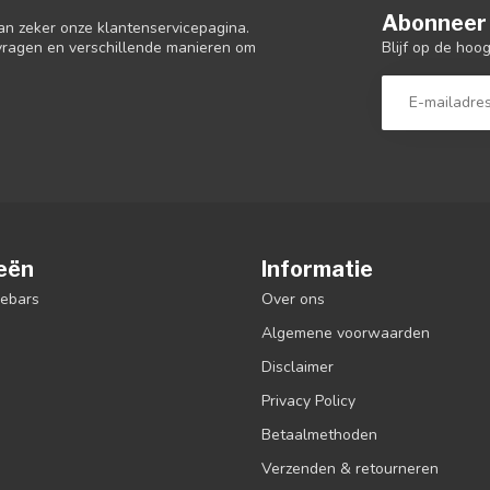
Abonneer 
an zeker onze klantenservicepagina.
Blijf op de hoo
 vragen en verschillende manieren om
eën
Informatie
debars
Over ons
Algemene voorwaarden
Disclaimer
Privacy Policy
Betaalmethoden
Verzenden & retourneren