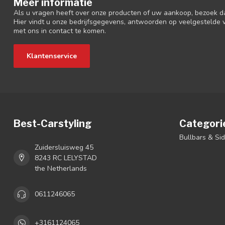
Meer informatie
Als u vragen heeft over onze producten of uw aankoop, bezoek d
Hier vindt u onze bedrijfsgegevens, antwoorden op veelgestelde
met ons in contact te komen.
Klantenservice
Best-Carstyling
Categori
Bullbars & Si
Zuidersluisweg 45
8243 RC LELYSTAD
the Netherlands
0611246065
+3161124065