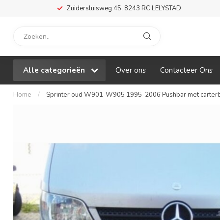
Zuidersluisweg 45, 8243 RC LELYSTAD
Alle categorieën
Over ons
Contacteer Ons
Home
/
Sprinter oud W901-W905 1995-2006 Pushbar met carter