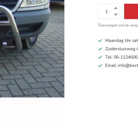
Toevoegen om te verge
Maandag t/m zate
Zuidersluisweg
Tel: 06-112460
Email:
info@best