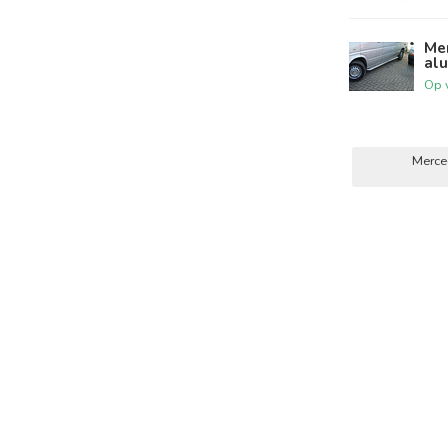
Me
alu
Op 
Merce