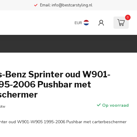
Email:
info@bestcarstyling.nl
0
EUR
-Benz Sprinter oud W901-
95-2006 Pushbar met
schermer
Op voorraad
 btw
inter oud W901-W905 1995-2006 Pushbar met carterbeschermer