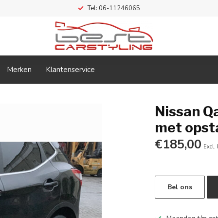
Tel: 06-11246065
Merken
Klantenservice
Nissan Q
met opst
€185,00
Excl.
Bel ons