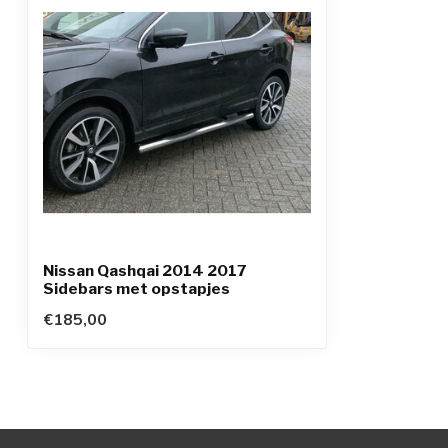
Nissan Qashqai 2014 2017
Sidebars met opstapjes
€185,00