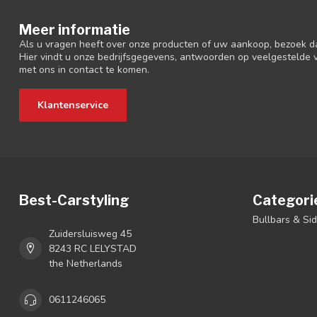
Meer informatie
Als u vragen heeft over onze producten of uw aankoop, bezoek d
Hier vindt u onze bedrijfsgegevens, antwoorden op veelgestelde
met ons in contact te komen.
Klantenservice
Best-Carstyling
Categori
Bullbars & Si
Zuidersluisweg 45
8243 RC LELYSTAD
the Netherlands
0611246065