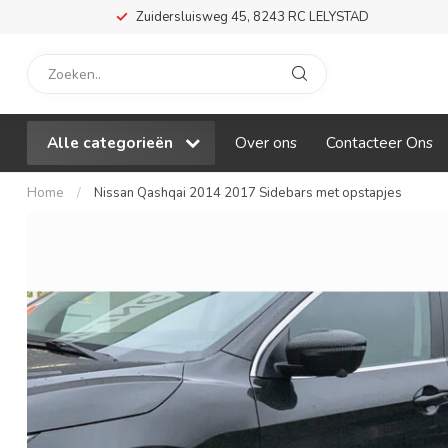
Zuidersluisweg 45, 8243 RC LELYSTAD
Alle categorieën
Over ons
Contacteer Ons
Home
/
Nissan Qashqai 2014 2017 Sidebars met opstapjes