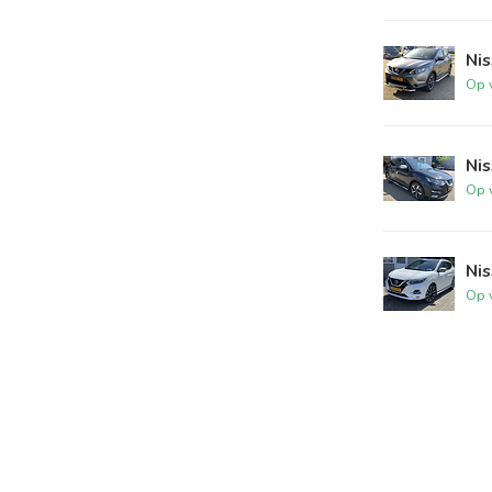
Nis
Op 
Ni
Op 
Nis
Op 