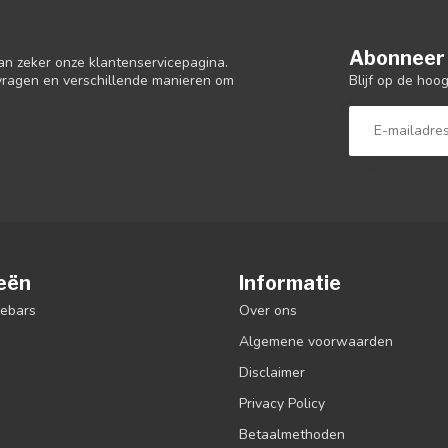
Abonneer 
an zeker onze klantenservicepagina.
Blijf op de hoo
 vragen en verschillende manieren om
eën
Informatie
debars
Over ons
Algemene voorwaarden
Disclaimer
Privacy Policy
Betaalmethoden