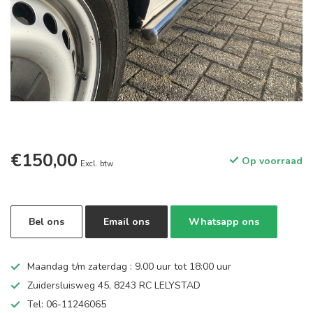
€150,00
Op voorraad
Excl. btw
Bel ons
Email ons
Whatsapp ons
Maandag t/m zaterdag : 9.00 uur tot 18:00 uur
Zuidersluisweg 45, 8243 RC LELYSTAD
Tel: 06-11246065