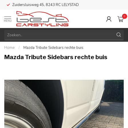
Zuidersluisweg 45, 8243 RC LELYSTAD
0
MENU
Home
/
Mazda Tribute Sidebars rechte buis
Mazda Tribute Sidebars rechte buis