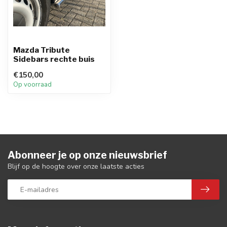
Mazda Tribute
Sidebars rechte buis
€150,00
Op voorraad
Abonneer je op onze nieuwsbrief
Blijf op de hoogte over onze laatste acties