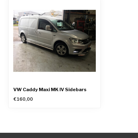
VW Caddy Maxi MK IV Sidebars
€160,00