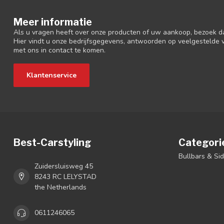
Meer informatie
Als u vragen heeft over onze producten of uw aankoop, bezoek d
Hier vindt u onze bedrijfsgegevens, antwoorden op veelgestelde
met ons in contact te komen.
Klantenservice
Best-Carstyling
Categori
Bullbars & Si
Zuidersluisweg 45
8243 RC LELYSTAD
the Netherlands
0611246065