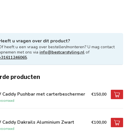
Heeft u vragen over dit product?
Of heeft u een vraag over bestellen/monteren? U mag contact
opnemen met ons via
info@bestcarstyling.nl
of
+31611246065
.
rde producten
 Caddy Pushbar met carterbeschermer
€150,00
voorraad
 Caddy Dakrails Aluminium Zwart
€100,00
voorraad