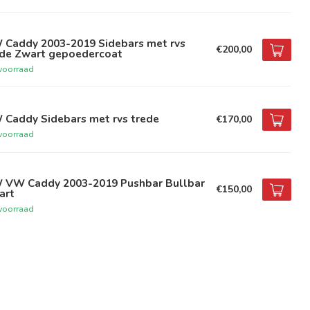
 Caddy 2003-2019 Sidebars met rvs
€200,00
ede Zwart gepoedercoat
voorraad
 Caddy Sidebars met rvs trede
€170,00
voorraad
 VW Caddy 2003-2019 Pushbar Bullbar
€150,00
art
voorraad