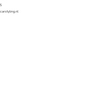
65
carstyling.nl