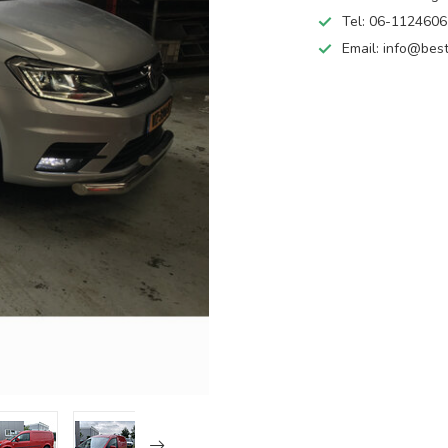
Tel: 06-112460
Email:
info@best