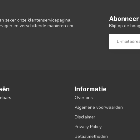
Abonneer 
an zeker onze klantenservicepagina.
Blijf op de hoo
 vragen en verschillende manieren om
eën
Informatie
debars
Over ons
Algemene voorwaarden
Disclaimer
Privacy Policy
Betaalmethoden