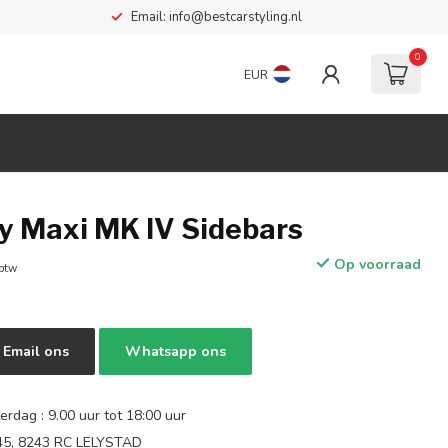
Email:
info@bestcarstyling.nl
0
EUR
 Maxi MK IV Sidebars
Op voorraad
 btw
Email ons
Whatsapp ons
rdag : 9.00 uur tot 18:00 uur
 45, 8243 RC LELYSTAD