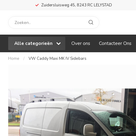
Zuidersluisweg 45, 8243 RC LELYSTAD
Alle categorieën
Over ons
Contacteer Ons
Home
/
VW Caddy Maxi MK IV Sidebars