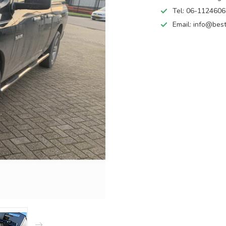
Tel: 06-112460
Email:
info@best