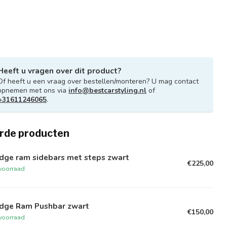
Heeft u vragen over dit product?
Of heeft u een vraag over bestellen/monteren? U mag contact
opnemen met ons via
info@bestcarstyling.nl
of
+31611246065
.
rde producten
dge ram sidebars met steps zwart
€225,00
voorraad
dge Ram Pushbar zwart
€150,00
voorraad