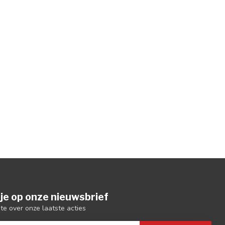
je op onze nieuwsbrief
gte over onze laatste acties