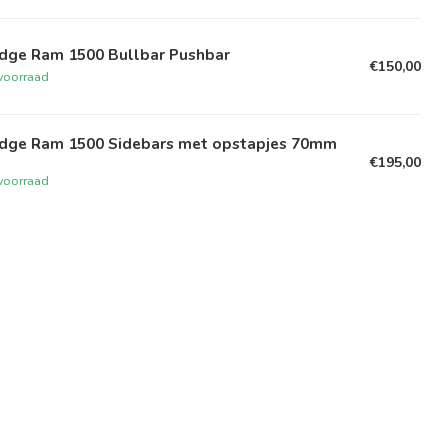
dge Ram 1500 Bullbar Pushbar
€150,00
voorraad
dge Ram 1500 Sidebars met opstapjes 70mm
€195,00
voorraad