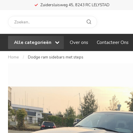
Zuidersluisweg 45, 8243 RC LELYSTAD
Alle categorieën
Over ons
Contacteer Ons
Home
/
Dodge ram sidebars met steps