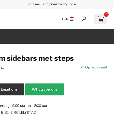
Email:
info@bestcarstyling.nl
0
EUR
m sidebars met steps
Op voorraad
 btw
Email ons
Whatsapp ons
rdag : 9.00 uur tot 18:00 uur
 45, 8243 RC LELYSTAD