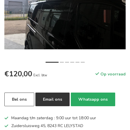
€120,00
Op voorraad
Excl. btw
Bel ons
Email ons
Whatsapp ons
Maandag t/m zaterdag : 9.00 uur tot 18:00 uur
Zuidersluisweg 45, 8243 RC LELYSTAD