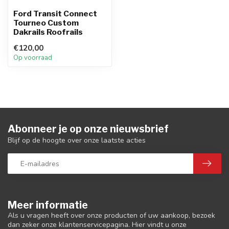
Ford Transit Connect
Tourneo Custom
Dakrails Roofrails
€120,00
Op voorraad
Abonneer je op onze nieuwsbrief
Blijf op de hoogte over onze laatste acties
Meer informatie
Als u vragen heeft over onze producten of uw aankoop, bezoek
dan zeker onze klantenservicepagina. Hier vindt u onze