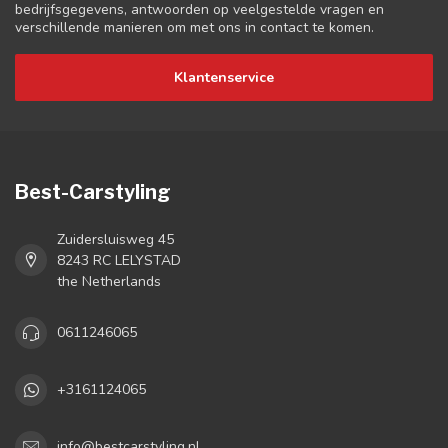
bedrijfsgegevens, antwoorden op veelgestelde vragen en
verschillende manieren om met ons in contact te komen.
Klantenservice
Best-Carstyling
Zuidersluisweg 45
8243 RC LELYSTAD
the Netherlands
0611246065
+3161124065
info@bestcarstyling.nl