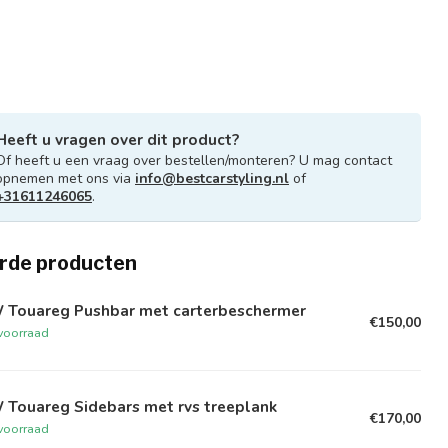
Heeft u vragen over dit product?
Of heeft u een vraag over bestellen/monteren? U mag contact
opnemen met ons via
info@bestcarstyling.nl
of
+31611246065
.
rde producten
 Touareg Pushbar met carterbeschermer
€150,00
voorraad
 Touareg Sidebars met rvs treeplank
€170,00
voorraad