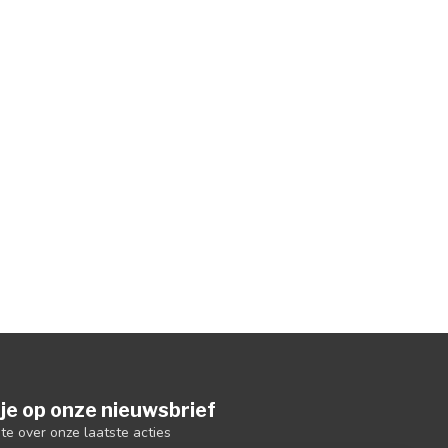
je op onze nieuwsbrief
gte over onze laatste acties