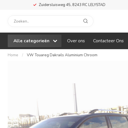
Zuidersluisweg 45, 8243 RC LELYSTAD
Alle categorieën
Over ons
Contacteer Ons
Home
/
VW Touareg Dakrails Aluminium Chroom