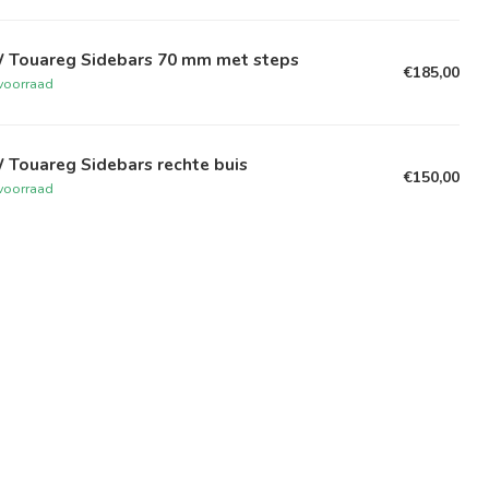
 Touareg Sidebars 70 mm met steps
€185,00
voorraad
 Touareg Sidebars rechte buis
€150,00
voorraad