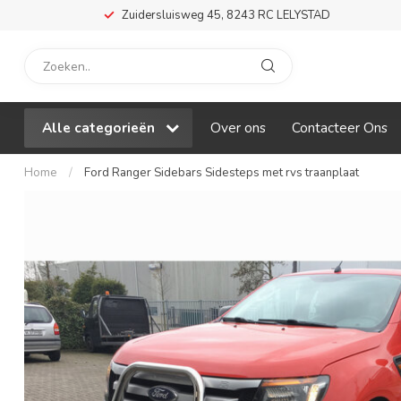
Zuidersluisweg 45, 8243 RC LELYSTAD
Alle categorieën
Over ons
Contacteer Ons
Home
/
Ford Ranger Sidebars Sidesteps met rvs traanplaat