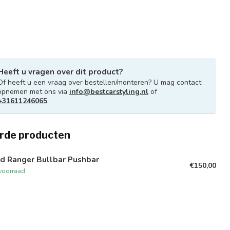
Heeft u vragen over dit product?
Of heeft u een vraag over bestellen/monteren? U mag contact
opnemen met ons via
info@bestcarstyling.nl
of
+31611246065
.
rde producten
rd Ranger Bullbar Pushbar
€150,00
voorraad