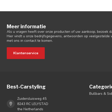
Meer informatie
Als u vragen heeft over onze producten of uw aankoop, bezoek d
Hier vindt u onze bedrijfsgegevens, antwoorden op veelgestelde
met ons in contact te komen.
Klantenservice
Best-Carstyling
Categori
Bullbars & Si
Zuidersluisweg 45
8243 RC LELYSTAD
the Netherlands