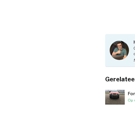
Gerelatee
Fo
Op 