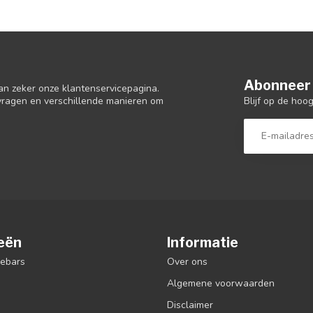
Abonneer 
an zeker onze klantenservicepagina.
Blijf op de hoo
 vragen en verschillende manieren om
eën
Informatie
debars
Over ons
Algemene voorwaarden
Disclaimer