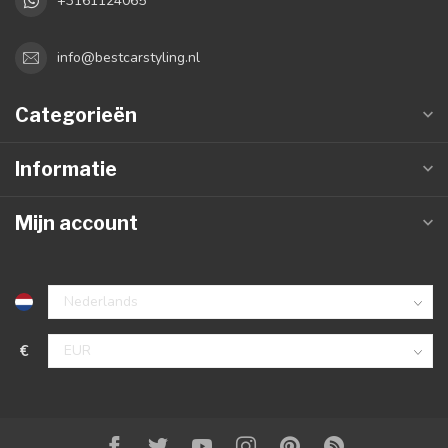
+3161124065
info@bestcarstyling.nl
Categorieën
Informatie
Mijn account
€