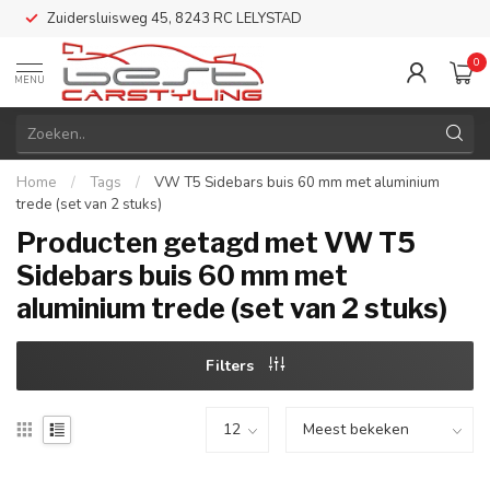
Zuidersluisweg 45, 8243 RC LELYSTAD
0
MENU
Home
/
Tags
/
VW T5 Sidebars buis 60 mm met aluminium
trede (set van 2 stuks)
Producten getagd met VW T5
Sidebars buis 60 mm met
aluminium trede (set van 2 stuks)
Filters