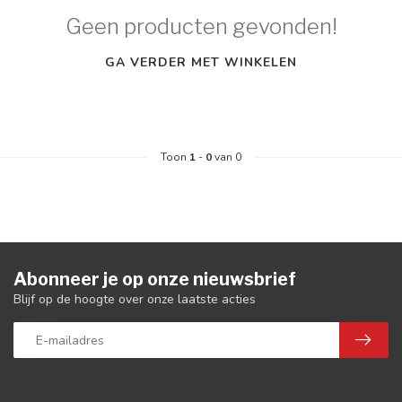
Geen producten gevonden!
GA VERDER MET WINKELEN
Toon
1
-
0
van 0
Abonneer je op onze nieuwsbrief
Blijf op de hoogte over onze laatste acties