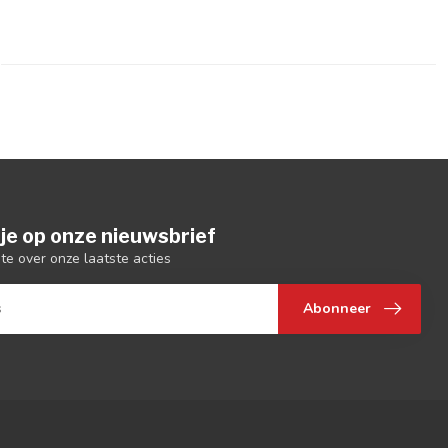
je op onze nieuwsbrief
gte over onze laatste acties
Abonneer