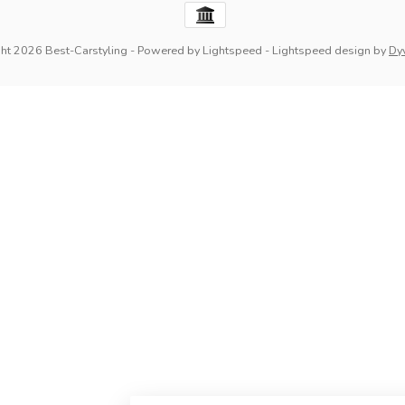
ht 2026 Best-Carstyling
- Powered by
Lightspeed
-
Lightspeed design
by
Dy