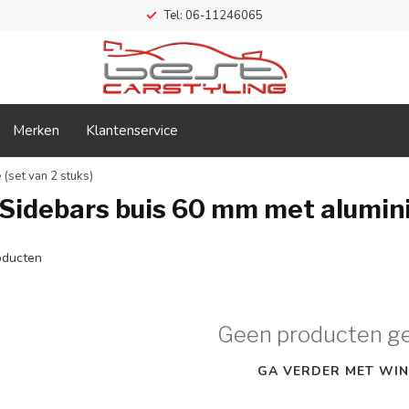
Tel: 06-11246065
Merken
Klantenservice
(set van 2 stuks)
idebars buis 60 mm met aluminiu
ducten
Geen producten g
GA VERDER MET WIN