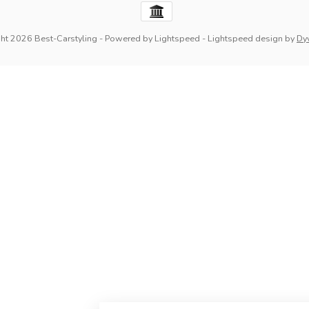
ht 2026 Best-Carstyling
- Powered by
Lightspeed
-
Lightspeed design
by
Dy