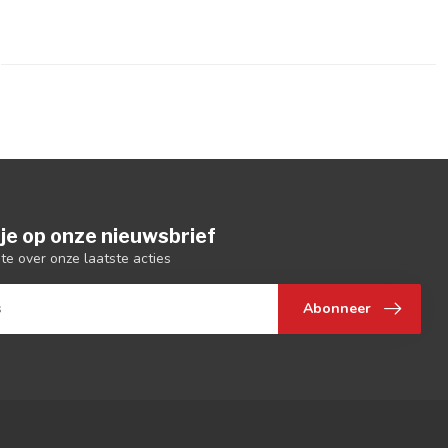
je op onze nieuwsbrief
gte over onze laatste acties
Abonneer