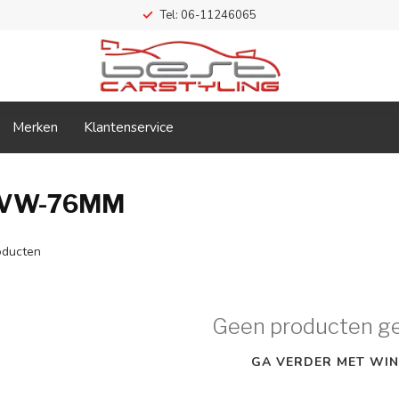
Tel: 06-11246065
Merken
Klantenservice
N2VW-76MM
ducten
Geen producten g
GA VERDER MET WIN