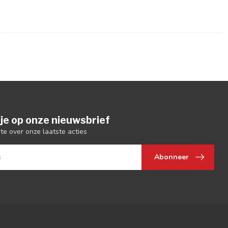
je op onze nieuwsbrief
gte over onze laatste acties
Abonneer