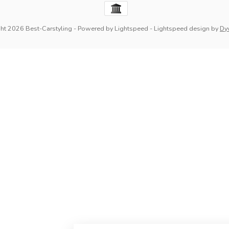
ht 2026 Best-Carstyling
- Powered by
Lightspeed
-
Lightspeed design
by
Dy