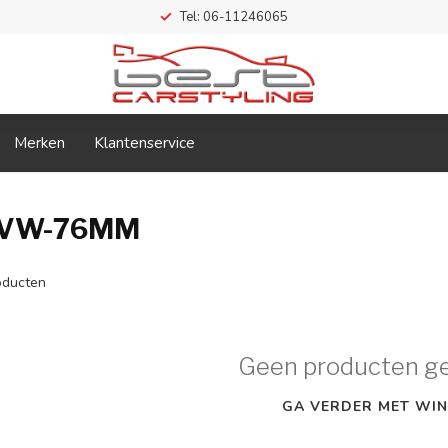
Tel: 06-11246065
Merken
Klantenservice
N2VW-76MM
ducten
Geen producten g
GA VERDER MET WIN