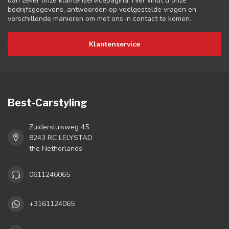
dan zeker onze klantenservicepagina. Hier vindt u onze
bedrijfsgegevens, antwoorden op veelgestelde vragen en
verschillende manieren om met ons in contact te komen.
Klantenservice
Best-Carstyling
Zuidersluisweg 45
8243 RC LELYSTAD
the Netherlands
0611246065
+3161124065