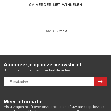
GA VERDER MET WINKELEN
Toon
1
-
0
van 0
Abonneer je op onze nieuwsbrief
Blijf op de hoogte over onze laatste acties
Meer informatie
Als u vragen heeft over onze producten of uw aankoop, bezoek