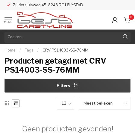
Zuidersluisweg 45, 8243 RC LELYSTAD
0
MENU
Home
/
Tags
/
CRV PS14003-SS-76MM
Producten getagd met CRV
PS14003-SS-76MM
Filters
Geen producten gevonden!