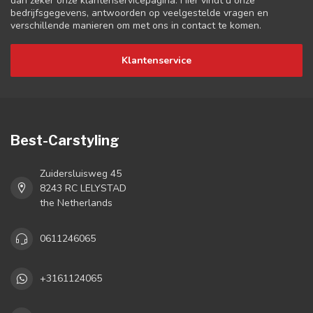
dan zeker onze klantenservicepagina. Hier vindt u onze
bedrijfsgegevens, antwoorden op veelgestelde vragen en
verschillende manieren om met ons in contact te komen.
Klantenservice
Best-Carstyling
Zuidersluisweg 45
8243 RC LELYSTAD
the Netherlands
0611246065
+3161124065