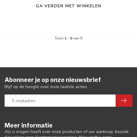
GA VERDER MET WINKELEN
Toon
1
-
0
van 0
Abonneer je op onze nieuwsbrief
Blijf op de hoogte over onze laatste acties
Meer informatie
Als u vragen heeft over onze producten of uw aankoop, bezoek