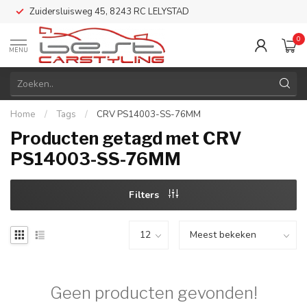
Zuidersluisweg 45, 8243 RC LELYSTAD
0
MENU
Home
/
Tags
/
CRV PS14003-SS-76MM
Producten getagd met CRV
PS14003-SS-76MM
Filters
Geen producten gevonden!