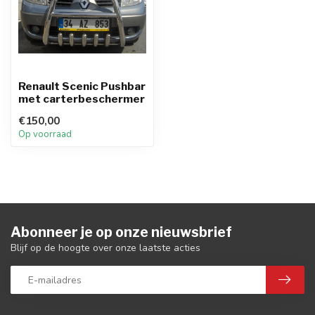
Renault Scenic Pushbar
met carterbeschermer
€150,00
Op voorraad
Abonneer je op onze nieuwsbrief
Blijf op de hoogte over onze laatste acties