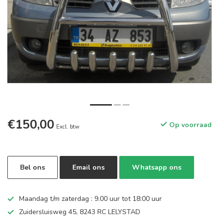
€150,00
Op voorraad
Excl. btw
Bel ons
Email ons
Whatsapp ons
Maandag t/m zaterdag : 9.00 uur tot 18:00 uur
Zuidersluisweg 45, 8243 RC LELYSTAD