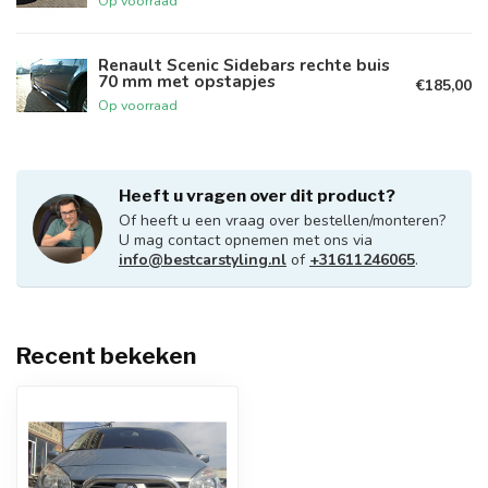
Op voorraad
Renault Scenic Sidebars rechte buis
70 mm met opstapjes
€185,00
Op voorraad
Heeft u vragen over dit product?
Of heeft u een vraag over bestellen/monteren?
U mag contact opnemen met ons via
info@bestcarstyling.nl
of
+31611246065
.
Recent bekeken