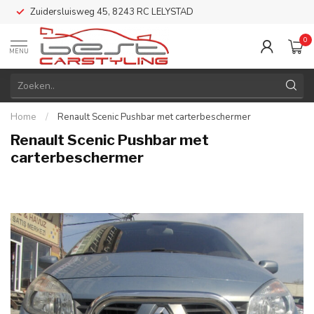
Zuidersluisweg 45, 8243 RC LELYSTAD
0
MENU
Home
/
Renault Scenic Pushbar met carterbeschermer
Renault Scenic Pushbar met
carterbeschermer