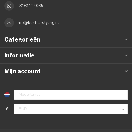
+3161124065
info@bestcarstyling.nl
Categorieën
Informatie
Mijn account
€