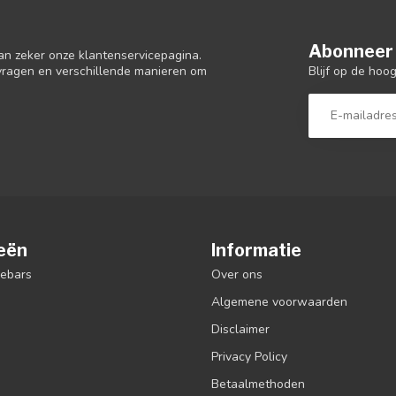
Abonneer 
an zeker onze klantenservicepagina.
Blijf op de hoo
 vragen en verschillende manieren om
eën
Informatie
debars
Over ons
Algemene voorwaarden
Disclaimer
Privacy Policy
Betaalmethoden