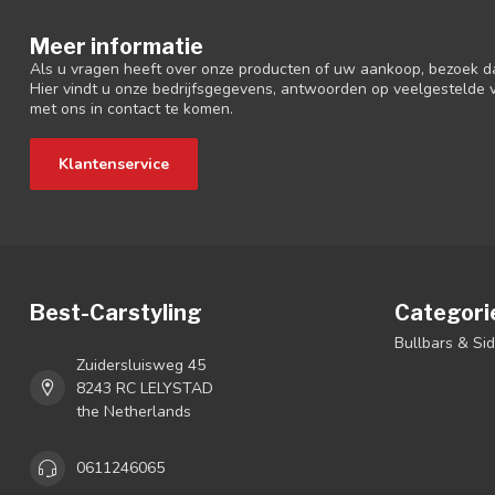
Meer informatie
Als u vragen heeft over onze producten of uw aankoop, bezoek d
Hier vindt u onze bedrijfsgegevens, antwoorden op veelgestelde
met ons in contact te komen.
Klantenservice
Best-Carstyling
Categori
Bullbars & Si
Zuidersluisweg 45
8243 RC LELYSTAD
the Netherlands
0611246065