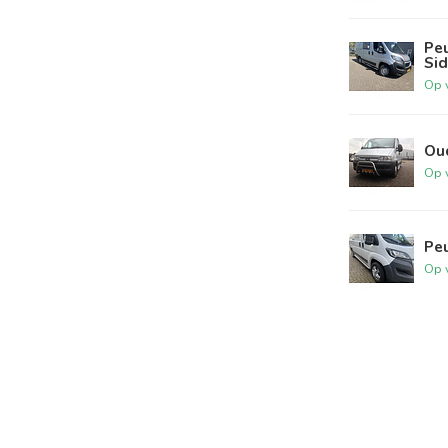
Pe
Si
Op 
Ou
Op 
Peu
Op 