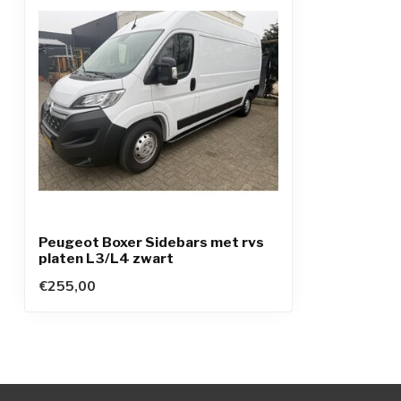
Peugeot Boxer Sidebars met rvs
platen L3/L4 zwart
€255,00