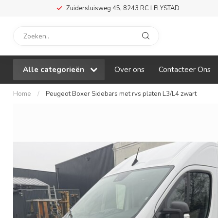
Zuidersluisweg 45, 8243 RC LELYSTAD
Alle categorieën
Over ons
Contacteer Ons
Home
/
Peugeot Boxer Sidebars met rvs platen L3/L4 zwart