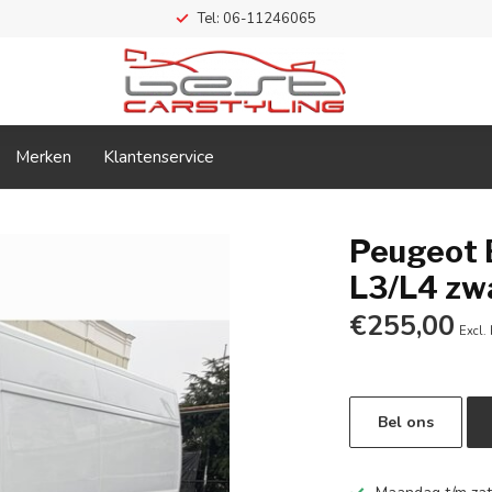
Tel: 06-11246065
Merken
Klantenservice
Peugeot 
L3/L4 zw
€255,00
Excl.
Bel ons