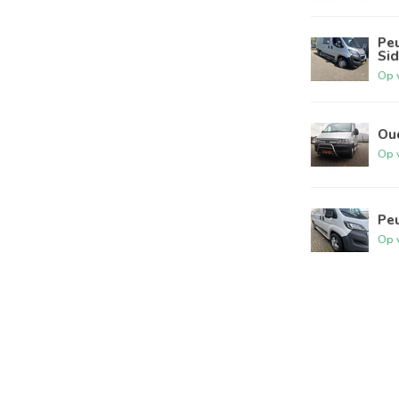
Pe
Si
Op 
Ou
Op 
Peu
Op 