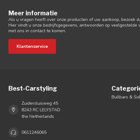
Meer informatie
Als u vragen heeft over onze producten of uw aankoop, bezoek d
Hier vindt u onze bedrijfsgegevens, antwoorden op veelgestelde
met ons in contact te komen.
Klantenservice
Best-Carstyling
Categori
Bullbars & Si
Zuidersluisweg 45
8243 RC LELYSTAD
the Netherlands
0611246065