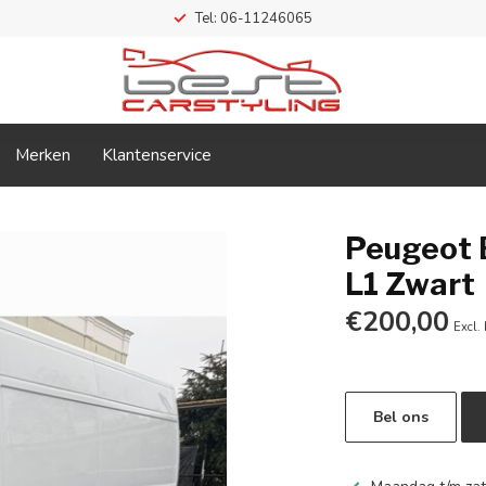
Tel: 06-11246065
Merken
Klantenservice
Peugeot 
L1 Zwart
€200,00
Excl.
Bel ons