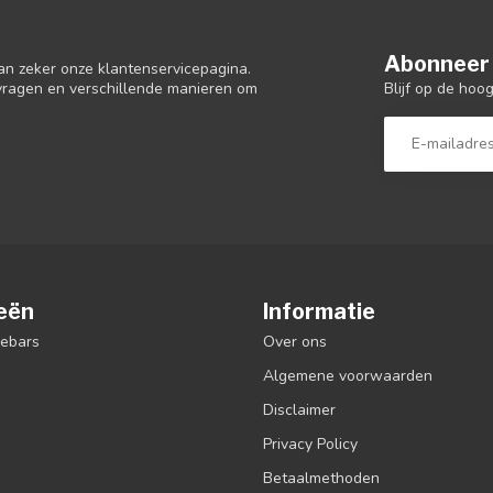
Abonneer 
an zeker onze klantenservicepagina.
Blijf op de hoo
 vragen en verschillende manieren om
eën
Informatie
debars
Over ons
Algemene voorwaarden
Disclaimer
Privacy Policy
Betaalmethoden