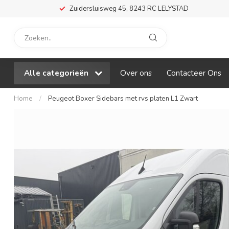
Zuidersluisweg 45, 8243 RC LELYSTAD
Alle categorieën
Over ons
Contacteer Ons
Home
/
Peugeot Boxer Sidebars met rvs platen L1 Zwart