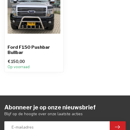
Ford F150 Pushbar
Bullbar
€150,00
Op voorraad
Abonneer je op onze nieuwsbrief
Blijf op de hoogte over onze laatste acties