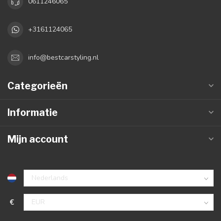
0611246065
+3161124065
info@bestcarstyling.nl
Categorieën
Informatie
Mijn account
€