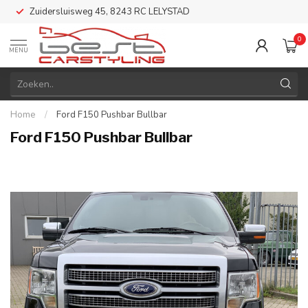
Zuidersluisweg 45, 8243 RC LELYSTAD
0
MENU
Home
/
Ford F150 Pushbar Bullbar
Ford F150 Pushbar Bullbar