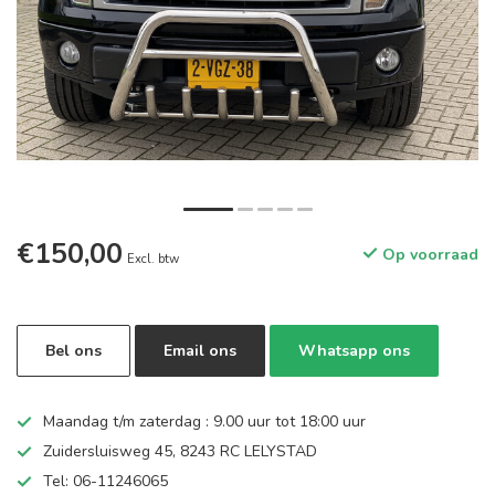
€150,00
Op voorraad
Excl. btw
Bel ons
Email ons
Whatsapp ons
Maandag t/m zaterdag : 9.00 uur tot 18:00 uur
Zuidersluisweg 45, 8243 RC LELYSTAD
Tel: 06-11246065