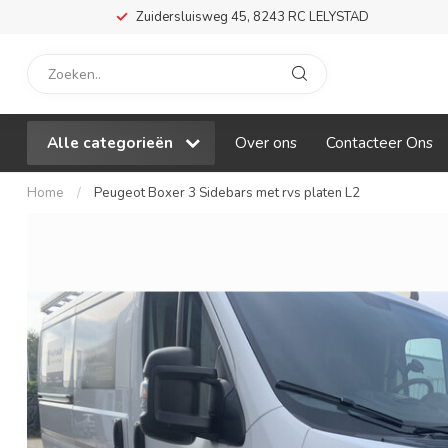
Zuidersluisweg 45, 8243 RC LELYSTAD
Alle categorieën
Over ons
Contacteer Ons
Home
/
Peugeot Boxer 3 Sidebars met rvs platen L2