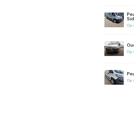
Pe
Si
Op 
Ou
Op 
Peu
Op 