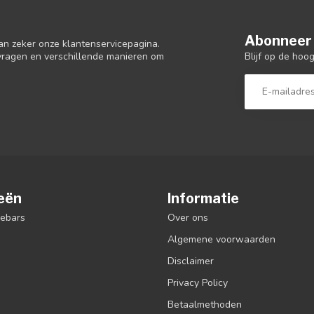
Abonneer 
an zeker onze klantenservicepagina.
Blijf op de hoo
 vragen en verschillende manieren om
eën
Informatie
debars
Over ons
Algemene voorwaarden
Disclaimer
Privacy Policy
Betaalmethoden