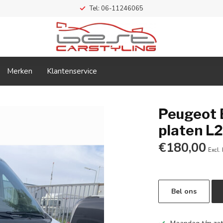
Tel: 06-11246065
Merken
Klantenservice
Peugeot 
platen L
€180,00
Excl.
Bel ons