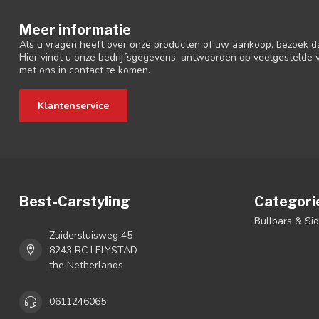
Meer informatie
Als u vragen heeft over onze producten of uw aankoop, bezoek d
Hier vindt u onze bedrijfsgegevens, antwoorden op veelgestelde
met ons in contact te komen.
Klantenservice
Best-Carstyling
Categori
Bullbars & Si
Zuidersluisweg 45
8243 RC LELYSTAD
the Netherlands
0611246065