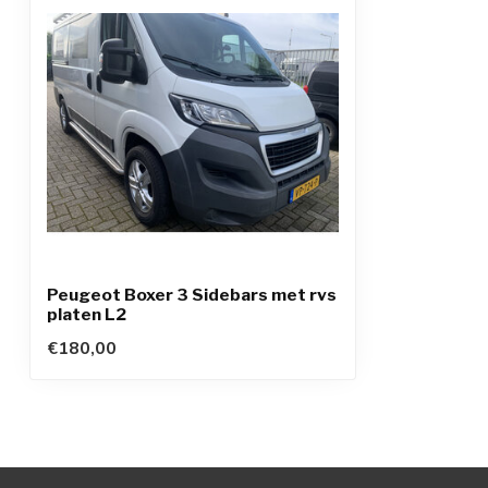
Peugeot Boxer 3 Sidebars met rvs
platen L2
€180,00