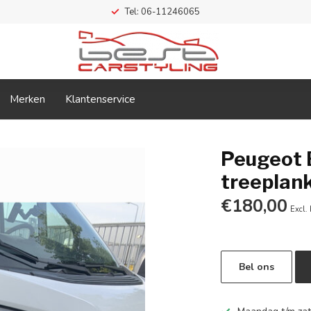
Tel: 06-11246065
Merken
Klantenservice
Peugeot 
treeplan
€180,00
Excl.
Bel ons