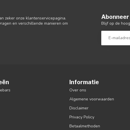
Abonneer 
an zeker onze klantenservicepagina.
Blijf op de hoo
 vragen en verschillende manieren om
eën
Informatie
debars
Over ons
Algemene voorwaarden
Disclaimer
Privacy Policy
Betaalmethoden