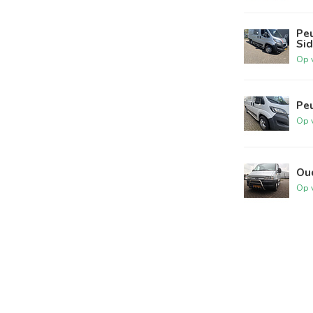
Pe
Si
Op 
Peu
Op 
Ou
Op 