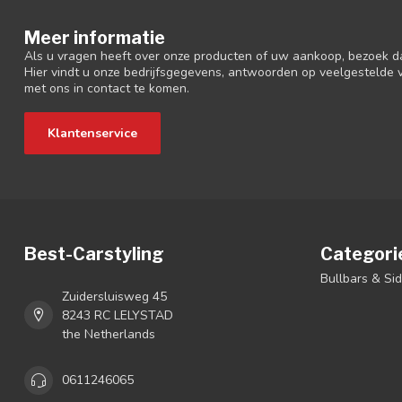
Meer informatie
Als u vragen heeft over onze producten of uw aankoop, bezoek d
Hier vindt u onze bedrijfsgegevens, antwoorden op veelgestelde
met ons in contact te komen.
Klantenservice
Best-Carstyling
Categori
Bullbars & Si
Zuidersluisweg 45
8243 RC LELYSTAD
the Netherlands
0611246065