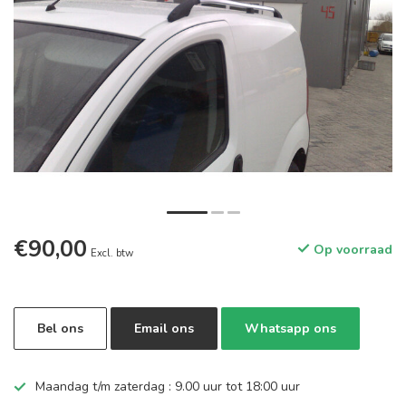
€90,00
Op voorraad
Excl. btw
Bel ons
Email ons
Whatsapp ons
Maandag t/m zaterdag : 9.00 uur tot 18:00 uur