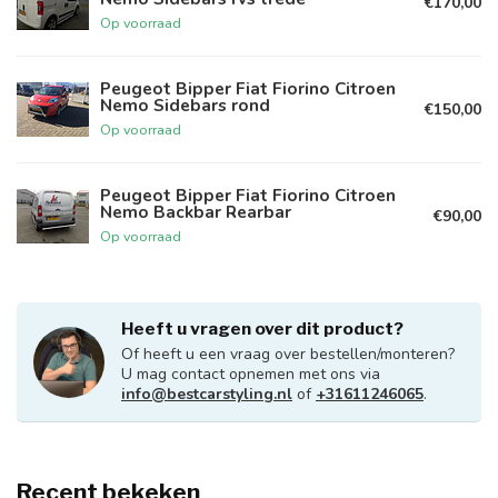
€170,00
Op voorraad
Peugeot Bipper Fiat Fiorino Citroen
Nemo Sidebars rond
€150,00
Op voorraad
Peugeot Bipper Fiat Fiorino Citroen
Nemo Backbar Rearbar
€90,00
Op voorraad
Heeft u vragen over dit product?
Of heeft u een vraag over bestellen/monteren?
U mag contact opnemen met ons via
info@bestcarstyling.nl
of
+31611246065
.
Recent bekeken