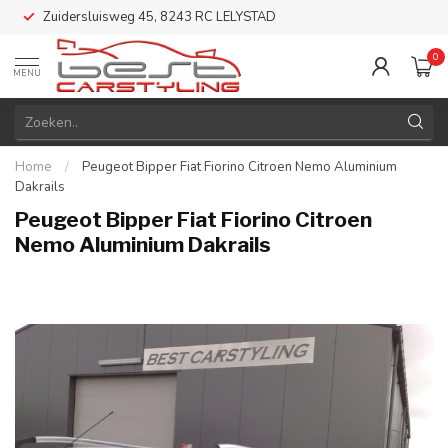
Zuidersluisweg 45, 8243 RC LELYSTAD
0
MENU
Home
/
Peugeot Bipper Fiat Fiorino Citroen Nemo Aluminium
Dakrails
Peugeot Bipper Fiat Fiorino Citroen
Nemo Aluminium Dakrails