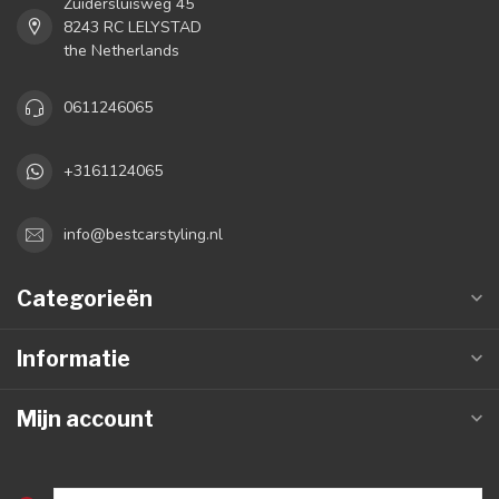
Zuidersluisweg 45
8243 RC LELYSTAD
the Netherlands
0611246065
+3161124065
info@bestcarstyling.nl
Categorieën
Informatie
Mijn account