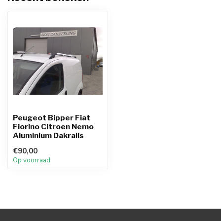
Peugeot Bipper Fiat
Fiorino Citroen Nemo
Aluminium Dakrails
€90,00
Op voorraad