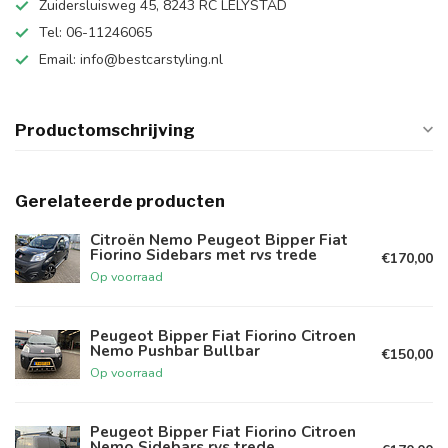
Zuidersluisweg 45, 8243 RC LELYSTAD
Tel: 06-11246065
Email:
info@bestcarstyling.nl
Productomschrijving
Gerelateerde producten
Citroën Nemo Peugeot Bipper Fiat
Fiorino Sidebars met rvs trede
€170,00
Op voorraad
Peugeot Bipper Fiat Fiorino Citroen
Nemo Pushbar Bullbar
€150,00
Op voorraad
Peugeot Bipper Fiat Fiorino Citroen
Nemo Sidebars rvs trede