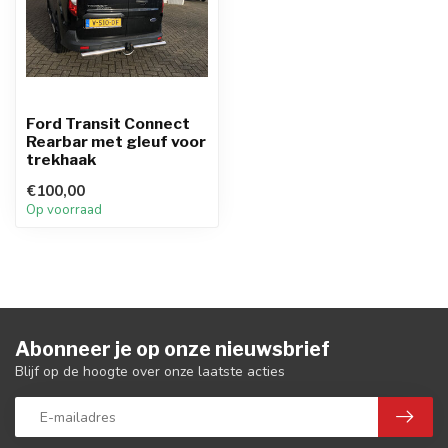
Ford Transit Connect
Rearbar met gleuf voor
trekhaak
€100,00
Op voorraad
Abonneer je op onze nieuwsbrief
Blijf op de hoogte over onze laatste acties