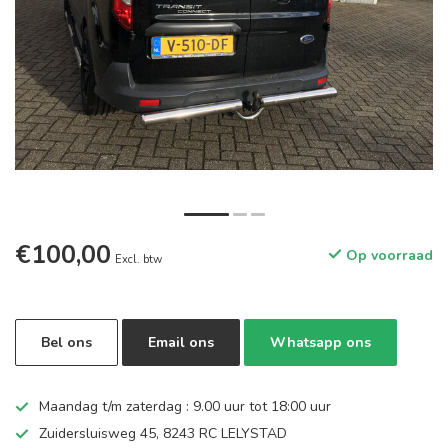
€100,00
Op voorraad
Excl. btw
Bel ons
Email ons
Whatsapp ons
Maandag t/m zaterdag : 9.00 uur tot 18:00 uur
Zuidersluisweg 45, 8243 RC LELYSTAD