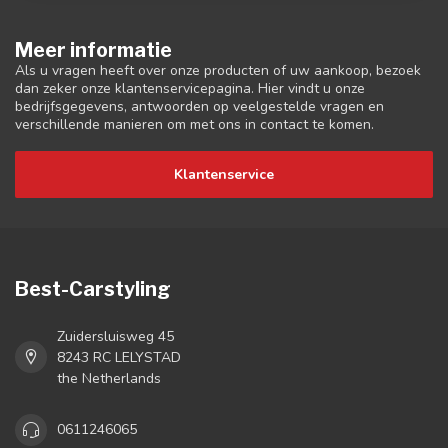
Meer informatie
Als u vragen heeft over onze producten of uw aankoop, bezoek
dan zeker onze klantenservicepagina. Hier vindt u onze
bedrijfsgegevens, antwoorden op veelgestelde vragen en
verschillende manieren om met ons in contact te komen.
Klantenservice
Best-Carstyling
Zuidersluisweg 45
8243 RC LELYSTAD
the Netherlands
0611246065