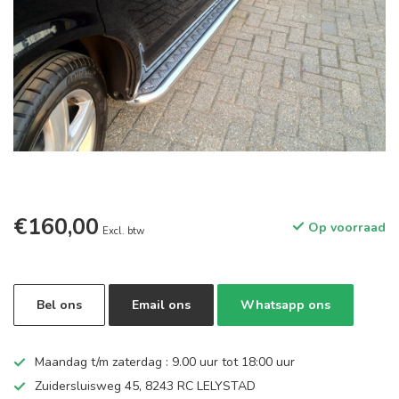
€160,00
Op voorraad
Excl. btw
Bel ons
Email ons
Whatsapp ons
Maandag t/m zaterdag : 9.00 uur tot 18:00 uur
Zuidersluisweg 45, 8243 RC LELYSTAD