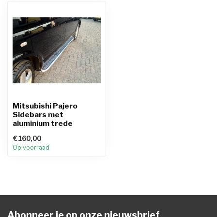
Mitsubishi Pajero
Sidebars met
aluminium trede
€160,00
Op voorraad
Abonneer je op onze nieuwsbrief