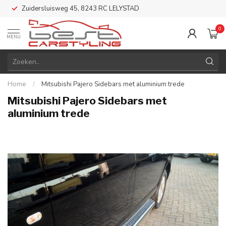
Zuidersluisweg 45, 8243 RC LELYSTAD
0
MENU
Home
/
Mitsubishi Pajero Sidebars met aluminium trede
Mitsubishi Pajero Sidebars met
aluminium trede