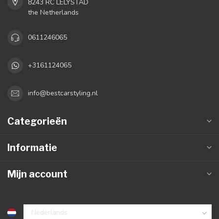
8243 RC LELYSTAD
the Netherlands
0611246065
+3161124065
info@bestcarstyling.nl
Categorieën
Informatie
Mijn account