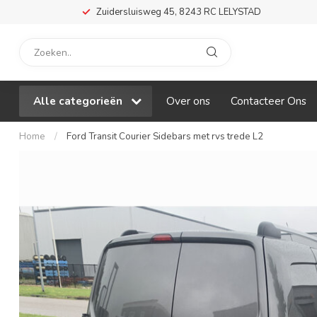
Zuidersluisweg 45, 8243 RC LELYSTAD
Alle categorieën
Over ons
Contacteer Ons
Home
/
Ford Transit Courier Sidebars met rvs trede L2