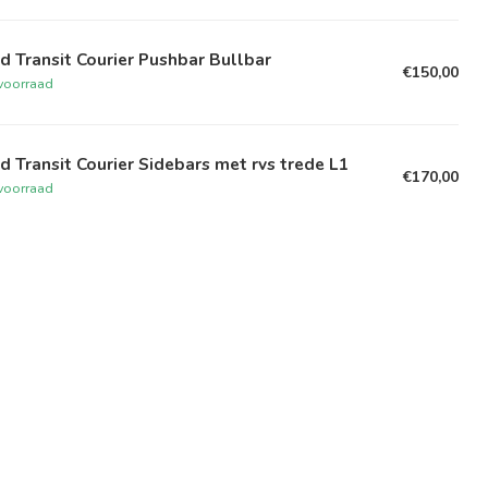
d Transit Courier Pushbar Bullbar
€150,00
voorraad
d Transit Courier Sidebars met rvs trede L1
€170,00
voorraad