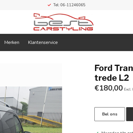
Tel: 06-11246065
Merken
Klantenservice
Ford Tran
trede L2
€180,00
Excl.
Bel ons