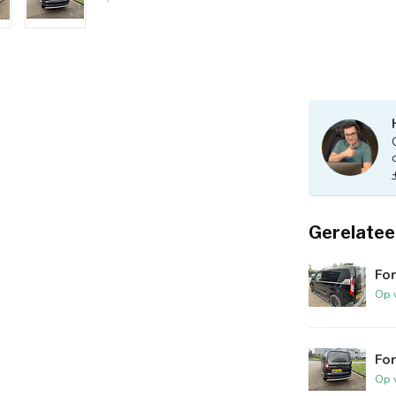
Gerelatee
For
Op 
For
Op 