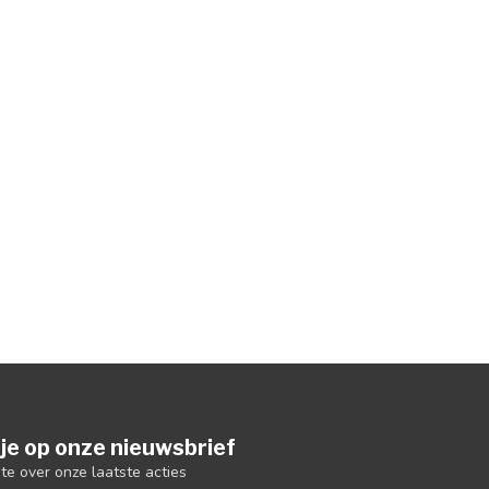
je op onze nieuwsbrief
gte over onze laatste acties