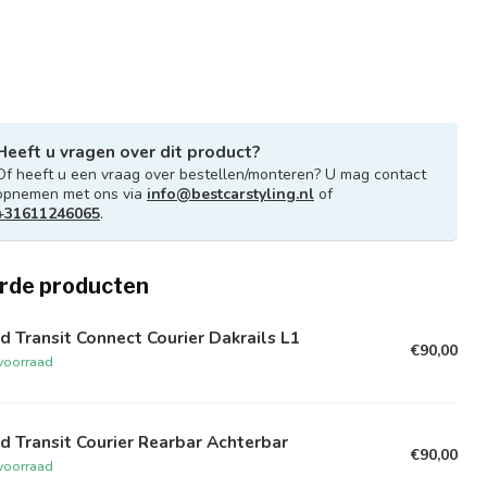
Heeft u vragen over dit product?
Of heeft u een vraag over bestellen/monteren? U mag contact
opnemen met ons via
info@bestcarstyling.nl
of
+31611246065
.
rde producten
d Transit Connect Courier Dakrails L1
€90,00
voorraad
d Transit Courier Rearbar Achterbar
€90,00
voorraad