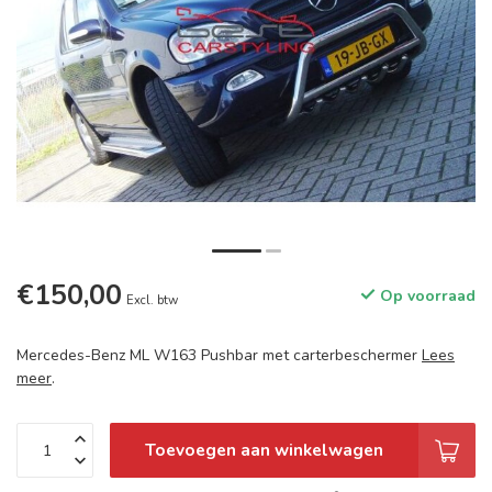
€150,00
Op voorraad
Excl. btw
Mercedes-Benz ML W163 Pushbar met carterbeschermer
Lees
meer
.
Toevoegen aan winkelwagen