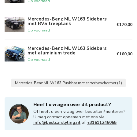
Op voorraad
Mercedes-Benz ML W163 Sidebars
met RVS treeplank
€170,00
Op voorraad
Mercedes-Benz ML W163 Sidebars
met aluminium trede
€160,00
Op voorraad
Mercedes-Benz ML W163 Pushbar met carterbeschermer
(1)
Heeft u vragen over dit product?
Of heeft u een vraag over bestellen/monteren?
U mag contact opnemen met ons via
info@bestcarstyling.nl
of
+31611246065
.