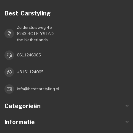
Best-Carstyling
Zuidersluisweg 45
8243 RC LELYSTAD
the Netherlands
0611246065
+3161124065
info@bestcarstyling.nl
Categorieën
Informatie