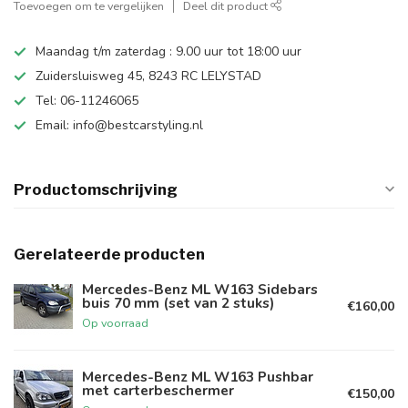
Toevoegen om te vergelijken
Deel dit product
Maandag t/m zaterdag : 9.00 uur tot 18:00 uur
Zuidersluisweg 45, 8243 RC LELYSTAD
Tel: 06-11246065
Email:
info@bestcarstyling.nl
Productomschrijving
Gerelateerde producten
Mercedes-Benz ML W163 Sidebars
buis 70 mm (set van 2 stuks)
€160,00
Op voorraad
Mercedes-Benz ML W163 Pushbar
met carterbeschermer
€150,00