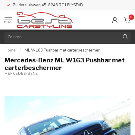
Zuidersluisweg 45, 8243 RC LELYSTAD
0
MENU
Home
/
ML W163 Pushbar met carterbeschermer
Mercedes-Benz ML W163 Pushbar met
carterbeschermer
MERCEDES-BENZ