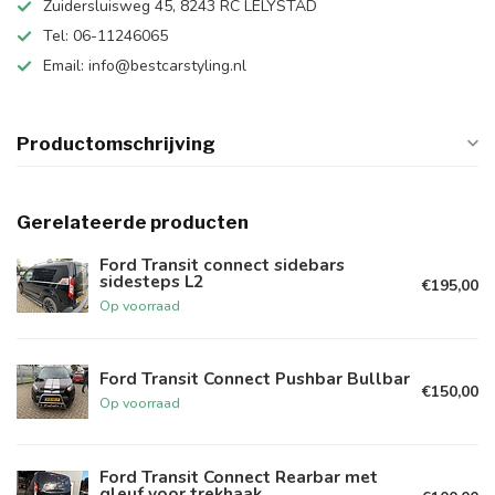
Zuidersluisweg 45, 8243 RC LELYSTAD
Tel: 06-11246065
Email:
info@bestcarstyling.nl
Productomschrijving
Gerelateerde producten
Ford Transit connect sidebars
sidesteps L2
€195,00
Op voorraad
Ford Transit Connect Pushbar Bullbar
€150,00
Op voorraad
Ford Transit Connect Rearbar met
gleuf voor trekhaak