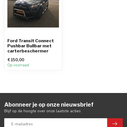
Ford Transit Connect
Pushbar Bullbar met
carterbeschermer
€150,00
Op voorraad
Abonneer je op onze nieuwsbrief
Blijf op de hoogte over onze laatste acties