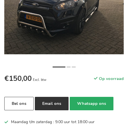
€150,00
Op voorraad
Excl. btw
Bel ons
Email ons
Whatsapp ons
Maandag t/m zaterdag : 9.00 uur tot 18:00 uur