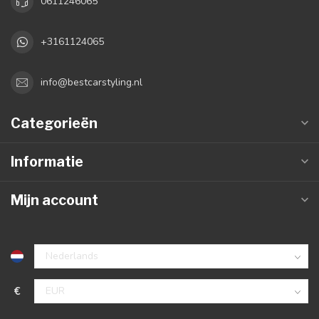
0611246065
+3161124065
info@bestcarstyling.nl
Categorieën
Informatie
Mijn account
€