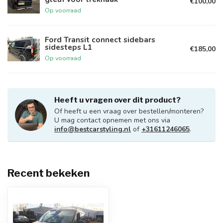
€100,00
Op voorraad
Ford Transit connect sidebars
sidesteps L1
€185,00
Op voorraad
Heeft u vragen over dit product?
Of heeft u een vraag over bestellen/monteren?
U mag contact opnemen met ons via
info@bestcarstyling.nl
of
+31611246065
.
Recent bekeken