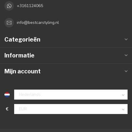
+3161124065
info@bestcarstyling.nl
Categorieën
Informatie
Mijn account
€