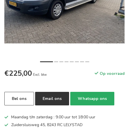
€225,00
Op voorraad
Excl. btw
Bel ons
Email ons
Whatsapp ons
Maandag t/m zaterdag : 9.00 uur tot 18:00 uur
Zuidersluisweg 45, 8243 RC LELYSTAD