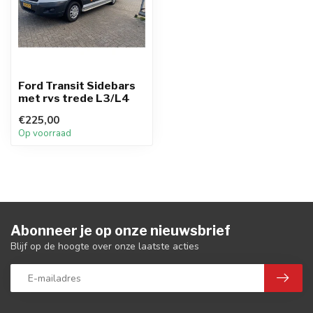
Ford Transit Sidebars
met rvs trede L3/L4
€225,00
Op voorraad
Abonneer je op onze nieuwsbrief
Blijf op de hoogte over onze laatste acties