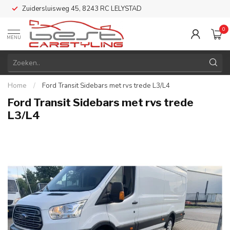
Zuidersluisweg 45, 8243 RC LELYSTAD
0
MENU
Home
/
Ford Transit Sidebars met rvs trede L3/L4
Ford Transit Sidebars met rvs trede
L3/L4