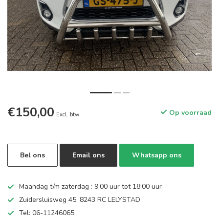
€150,00
Op voorraad
Excl. btw
Bel ons
Email ons
Whatsapp ons
Maandag t/m zaterdag : 9.00 uur tot 18:00 uur
Zuidersluisweg 45, 8243 RC LELYSTAD
Tel: 06-11246065