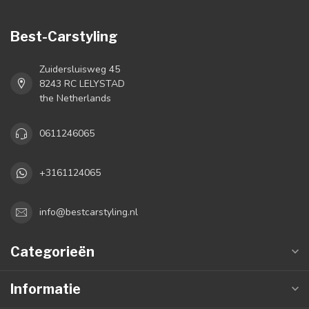
Best-Carstyling
Zuidersluisweg 45
8243 RC LELYSTAD
the Netherlands
0611246065
+3161124065
info@bestcarstyling.nl
Categorieën
Informatie