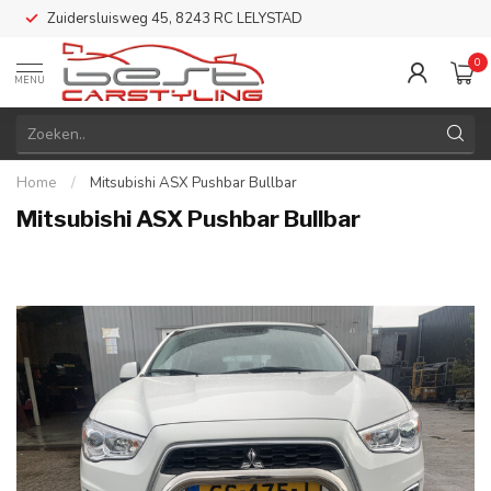
Zuidersluisweg 45, 8243 RC LELYSTAD
0
MENU
Home
/
Mitsubishi ASX Pushbar Bullbar
Mitsubishi ASX Pushbar Bullbar