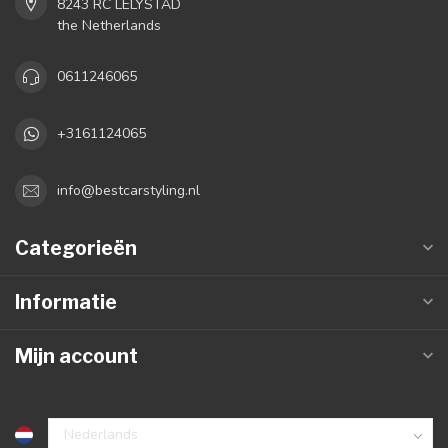
8243 RC LELYSTAD
the Netherlands
0611246065
+3161124065
info@bestcarstyling.nl
Categorieën
Informatie
Mijn account