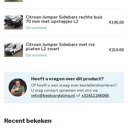
Citroen Jumper Sidebars rechte buis
70 mm met opstapjes L2
€195,00
Op voorraad
Citroen Jumper Sidebars met rvs
platen L2 zwart
€210,00
Op voorraad
Heeft u vragen over dit product?
Of heeft u een vraag over bestellen/monteren?
U mag contact opnemen met ons via
info@bestcarstyling.nl
of
+31611246065
.
Recent bekeken