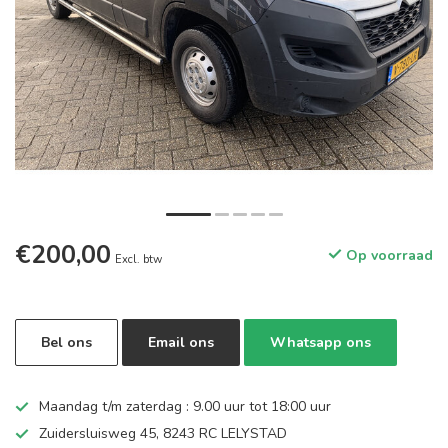
€200,00
Op voorraad
Excl. btw
Bel ons
Email ons
Whatsapp ons
Maandag t/m zaterdag : 9.00 uur tot 18:00 uur
Zuidersluisweg 45, 8243 RC LELYSTAD