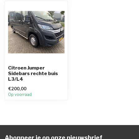
Citroen Jumper
Sidebars rechte buis
L3/L4
€200,00
Op voorraad
Abonneer je op onze nieuwsbrief