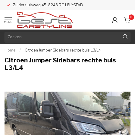
Zuidersluisweg 45, 8243 RC LELYSTAD
0
MENU
Home
/
Citroen Jumper Sidebars rechte buis L3/L4
Citroen Jumper Sidebars rechte buis
L3/L4