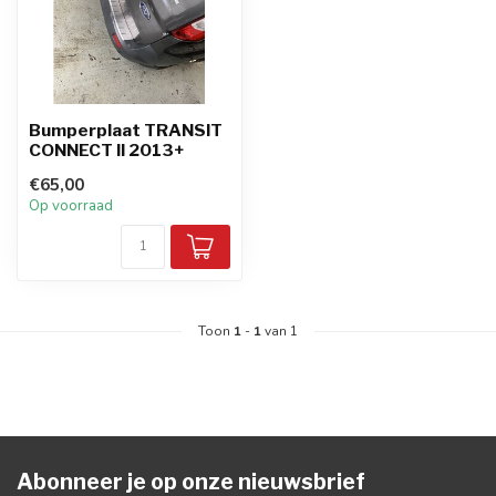
Bumperplaat TRANSIT
CONNECT II 2013+
€65,00
Op voorraad
Toon
1
-
1
van 1
Abonneer je op onze nieuwsbrief