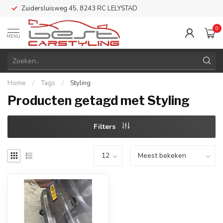
Zuidersluisweg 45, 8243 RC LELYSTAD
0
MENU
Home
/
Tags
/
Styling
Producten getagd met Styling
Filters