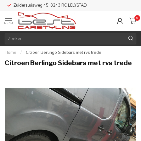
Zuidersluisweg 45, 8243 RC LELYSTAD
0
MENU
Home
/
Citroen Berlingo Sidebars met rvs trede
Citroen Berlingo Sidebars met rvs trede