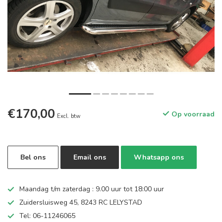
€170,00
Op voorraad
Excl. btw
Bel ons
Email ons
Whatsapp ons
Maandag t/m zaterdag : 9.00 uur tot 18:00 uur
Zuidersluisweg 45, 8243 RC LELYSTAD
Tel: 06-11246065