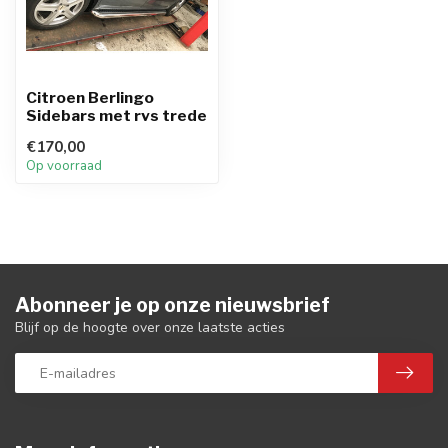
Citroen Berlingo
Sidebars met rvs trede
€170,00
Op voorraad
Abonneer je op onze nieuwsbrief
Blijf op de hoogte over onze laatste acties