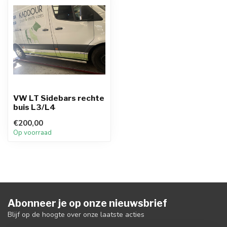
VW LT Sidebars rechte
buis L3/L4
€200,00
Op voorraad
Abonneer je op onze nieuwsbrief
Blijf op de hoogte over onze laatste acties