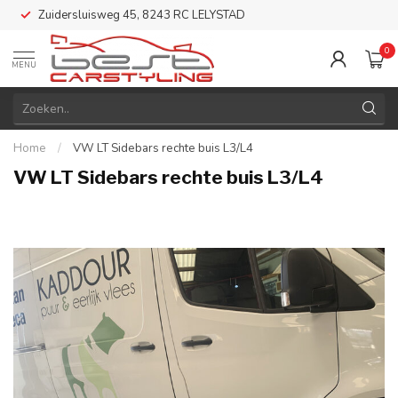
Zuidersluisweg 45, 8243 RC LELYSTAD
0
MENU
Home
/
VW LT Sidebars rechte buis L3/L4
VW LT Sidebars rechte buis L3/L4