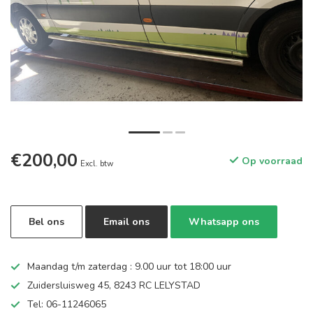
€200,00
Op voorraad
Excl. btw
Bel ons
Email ons
Whatsapp ons
Maandag t/m zaterdag : 9.00 uur tot 18:00 uur
Zuidersluisweg 45, 8243 RC LELYSTAD
Tel: 06-11246065