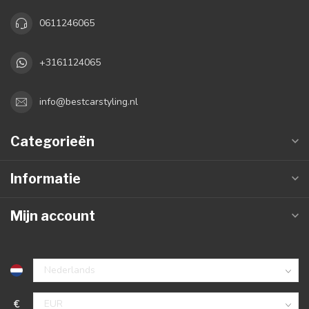
0611246065
+3161124065
info@bestcarstyling.nl
Categorieën
Informatie
Mijn account
€