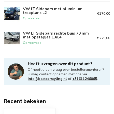
VW LT Sidebars met aluminium
treeplank L2
€170,00
Op voorraad
VW LT Sidebars rechte buis 70 mm
met opstapjes L3/L4
€225,00
Op voorraad
Heeft u vragen over dit product?
Of heeft u een vraag over bestellen/monteren?
U mag contact opnemen met ons via
info@bestcarstyling.nl
of
+31611246065
.
Recent bekeken