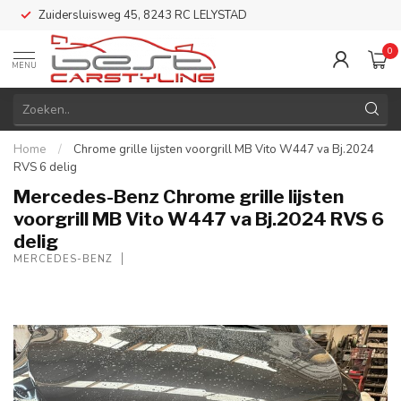
Zuidersluisweg 45, 8243 RC LELYSTAD
0
MENU
Home
/
Chrome grille lijsten voorgrill MB Vito W447 va Bj.2024
RVS 6 delig
Mercedes-Benz Chrome grille lijsten
voorgrill MB Vito W447 va Bj.2024 RVS 6
delig
MERCEDES-BENZ