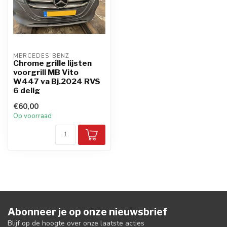
MERCEDES-BENZ
Chrome grille lijsten
voorgrill MB Vito
W447 va Bj.2024 RVS
6 delig
€60,00
Op voorraad
Abonneer je op onze nieuwsbrief
Blijf op de hoogte over onze laatste acties