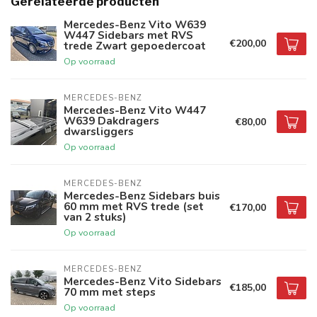
Gerelateerde producten
Mercedes-Benz Vito W639
W447 Sidebars met RVS
€200,00
trede Zwart gepoedercoat
Op voorraad
MERCEDES-BENZ
Mercedes-Benz Vito W447
W639 Dakdragers
€80,00
dwarsliggers
Op voorraad
MERCEDES-BENZ
Mercedes-Benz Sidebars buis
60 mm met RVS trede (set
€170,00
van 2 stuks)
Op voorraad
MERCEDES-BENZ
Mercedes-Benz Vito Sidebars
€185,00
70 mm met steps
Op voorraad