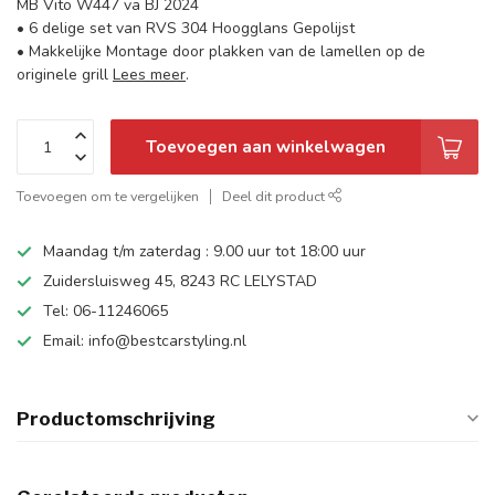
MB Vito W447 va BJ 2024
• 6 delige set van RVS 304 Hoogglans Gepolijst
• Makkelijke Montage door plakken van de lamellen op de
originele grill
Lees meer
.
Toevoegen aan winkelwagen
Toevoegen om te vergelijken
Deel dit product
Maandag t/m zaterdag : 9.00 uur tot 18:00 uur
Zuidersluisweg 45, 8243 RC LELYSTAD
Tel: 06-11246065
Email:
info@bestcarstyling.nl
Productomschrijving