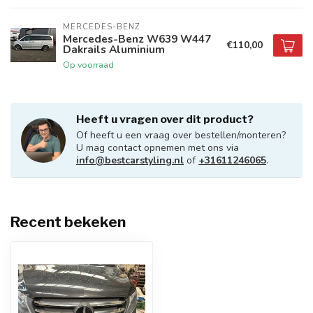
MERCEDES-BENZ
Mercedes-Benz W639 W447
€110,00
Dakrails Aluminium
Op voorraad
Heeft u vragen over dit product?
Of heeft u een vraag over bestellen/monteren?
U mag contact opnemen met ons via
info@bestcarstyling.nl
of
+31611246065
.
Recent bekeken