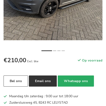
€210,00
Op voorraad
Excl. btw
Bel ons
Email ons
Whatsapp ons
Maandag t/m zaterdag : 9.00 uur tot 18:00 uur
Zuidersluisweg 45, 8243 RC LELYSTAD