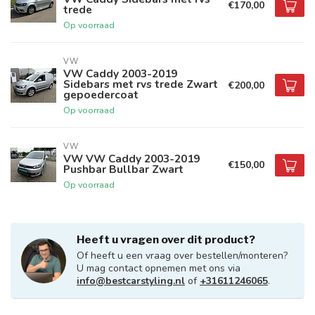
€170,00
trede
Op voorraad
VW
VW Caddy 2003-2019
Sidebars met rvs trede Zwart
€200,00
gepoedercoat
Op voorraad
VW
VW VW Caddy 2003-2019
€150,00
Pushbar Bullbar Zwart
Op voorraad
Heeft u vragen over dit product?
Of heeft u een vraag over bestellen/monteren?
U mag contact opnemen met ons via
info@bestcarstyling.nl
of
+31611246065
.