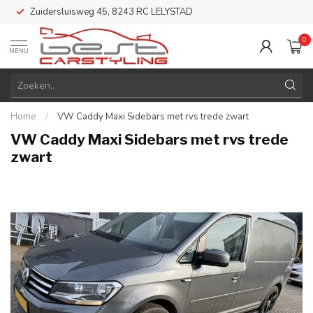
Zuidersluisweg 45, 8243 RC LELYSTAD
0
MENU
Home
/
VW Caddy Maxi Sidebars met rvs trede zwart
VW Caddy Maxi Sidebars met rvs trede
zwart