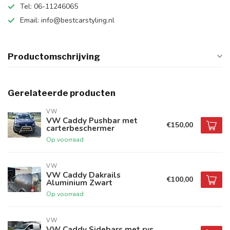
Tel: 06-11246065
Email:
info@bestcarstyling.nl
Productomschrijving
Gerelateerde producten
VW
VW Caddy Pushbar met
€150,00
carterbeschermer
Op voorraad
VW
VW Caddy Dakrails
€100,00
Aluminium Zwart
Op voorraad
VW
VW Caddy Sidebars met rvs