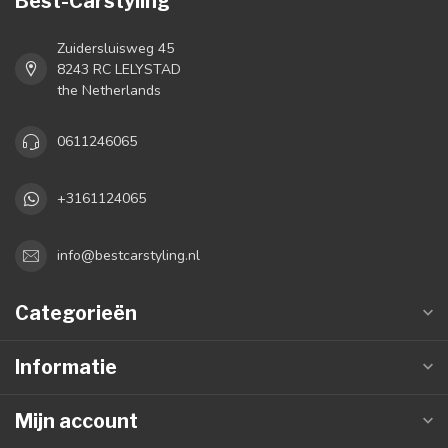
Best-Carstyling
Zuidersluisweg 45
8243 RC LELYSTAD
the Netherlands
0611246065
+3161124065
info@bestcarstyling.nl
Categorieën
Informatie
Mijn account