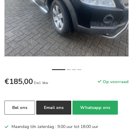
€185,00
Op voorraad
Excl. btw
Bel ons
Email ons
Whatsapp ons
Maandag t/m zaterdag : 9.00 uur tot 18:00 uur