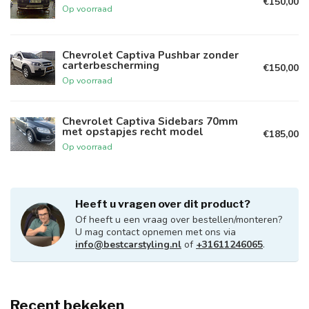
€150,00
Op voorraad
Chevrolet Captiva Pushbar zonder
carterbescherming
€150,00
Op voorraad
Chevrolet Captiva Sidebars 70mm
met opstapjes recht model
€185,00
Op voorraad
Heeft u vragen over dit product?
Of heeft u een vraag over bestellen/monteren?
U mag contact opnemen met ons via
info@bestcarstyling.nl
of
+31611246065
.
Recent bekeken