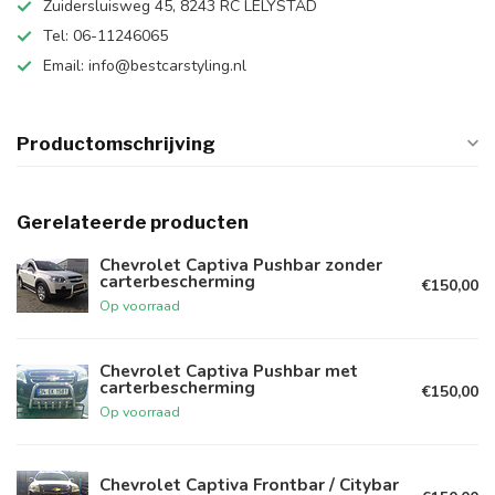
Zuidersluisweg 45, 8243 RC LELYSTAD
Tel: 06-11246065
Email:
info@bestcarstyling.nl
Productomschrijving
Gerelateerde producten
Chevrolet Captiva Pushbar zonder
carterbescherming
€150,00
Op voorraad
Chevrolet Captiva Pushbar met
carterbescherming
€150,00
Op voorraad
Chevrolet Captiva Frontbar / Citybar