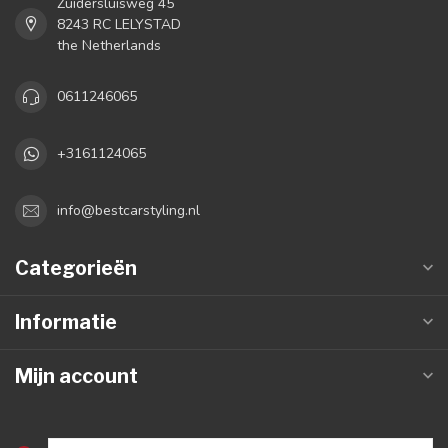
Zuidersluisweg 45
8243 RC LELYSTAD
the Netherlands
0611246065
+3161124065
info@bestcarstyling.nl
Categorieën
Informatie
Mijn account