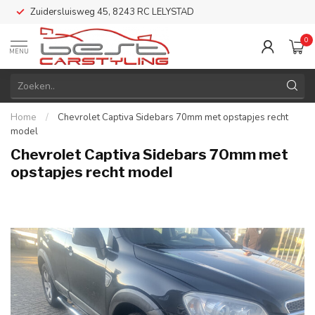
Zuidersluisweg 45, 8243 RC LELYSTAD
0
MENU
Home
/
Chevrolet Captiva Sidebars 70mm met opstapjes recht
model
Chevrolet Captiva Sidebars 70mm met
opstapjes recht model