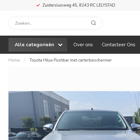
Zuidersluisweg 45, 8243 RC LELYSTAD
Alle categorieën
Over ons
Contacteer Ons
Home
/
Toyota Hilux Pushbar met carterbeschermer