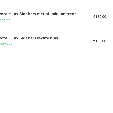
ota Hilux Sidebars met aluminium trede
€160,00
voorraad
ota Hilux Sidebars rechte buis
€150,00
voorraad