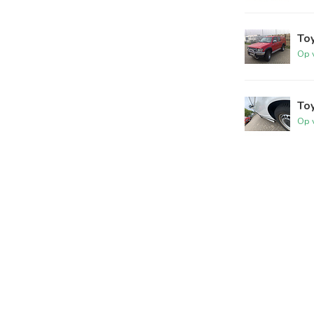
Toy
Op 
Toy
Op 