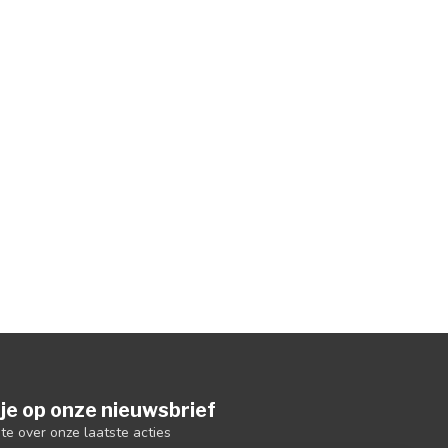
je op onze nieuwsbrief
gte over onze laatste acties