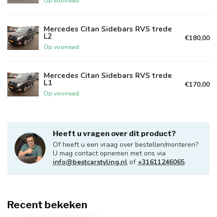
Op voorraad
Mercedes Citan Sidebars RVS trede
L2
€180,00
Op voorraad
Mercedes Citan Sidebars RVS trede
L1
€170,00
Op voorraad
Heeft u vragen over dit product?
Of heeft u een vraag over bestellen/monteren?
U mag contact opnemen met ons via
info@bestcarstyling.nl
of
+31611246065
.
Recent bekeken