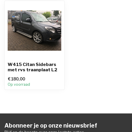
W415 Citan Sidebars
met rvs traanplaat L2
€180,00
Op voorraad
Abonneer je op onze nieuwsbrief