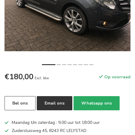
€180,00
Op voorraad
Excl. btw
Bel ons
Email ons
Whatsapp ons
Maandag t/m zaterdag : 9.00 uur tot 18:00 uur
Zuidersluisweg 45, 8243 RC LELYSTAD