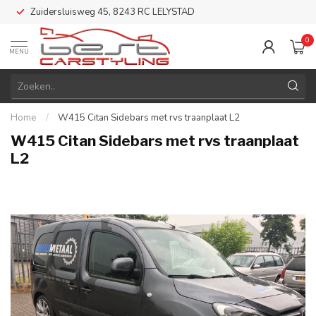
Zuidersluisweg 45, 8243 RC LELYSTAD
0
MENU
Home
/
W415 Citan Sidebars met rvs traanplaat L2
W415 Citan Sidebars met rvs traanplaat
L2