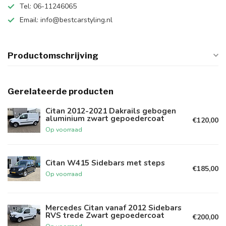
Tel: 06-11246065
Email:
info@bestcarstyling.nl
Productomschrijving
Gerelateerde producten
Citan 2012-2021 Dakrails gebogen
aluminium zwart gepoedercoat
€120,00
Op voorraad
Citan W415 Sidebars met steps
€185,00
Op voorraad
Mercedes Citan vanaf 2012 Sidebars
RVS trede Zwart gepoedercoat
€200,00