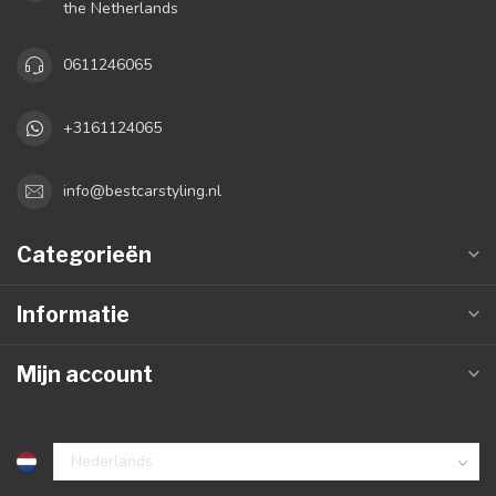
the Netherlands
0611246065
+3161124065
info@bestcarstyling.nl
Categorieën
Informatie
Mijn account