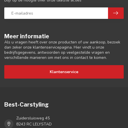
Blijf op de hoogte over onze laatste acties
Meer informatie
Als u vragen heeft over onze producten of uw aankoop, bezoek
dan zeker onze klantenservicepagina. Hier vindt u onze
bedrijfsgegevens, antwoorden op veelgestelde vragen en
verschillende manieren om met ons in contact te komen.
Klantenservice
Best-Carstyling
Zuidersluisweg 45
8243 RC LELYSTAD