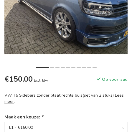
€150,00
Op voorraad
Excl. btw
VW T5 Sidebars zonder plaat rechte buis(set van 2 stuks)
Lees
meer
.
Maak een keuze:
*