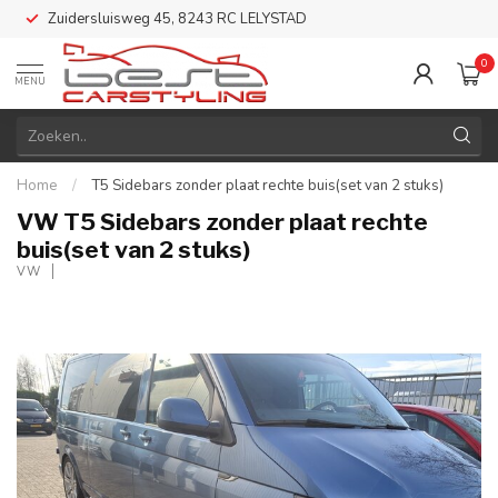
Zuidersluisweg 45, 8243 RC LELYSTAD
0
MENU
Home
/
T5 Sidebars zonder plaat rechte buis(set van 2 stuks)
VW T5 Sidebars zonder plaat rechte
buis(set van 2 stuks)
VW