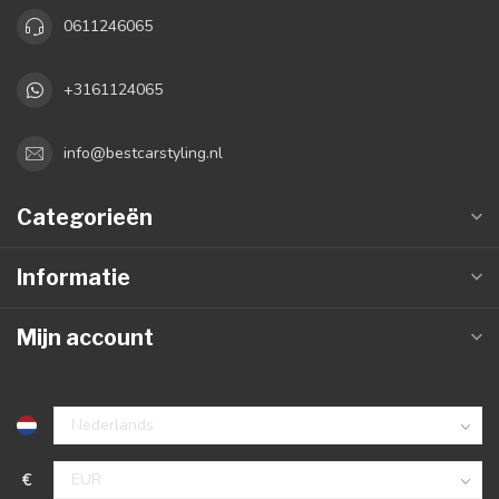
0611246065
+3161124065
info@bestcarstyling.nl
Categorieën
Informatie
Mijn account
€