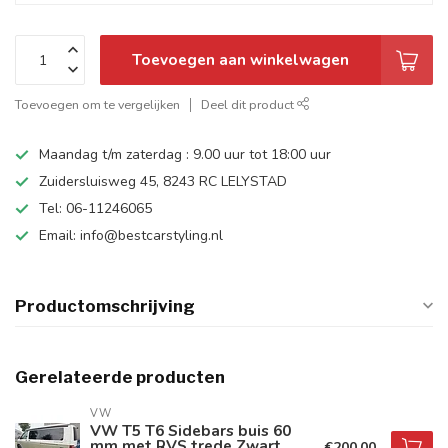
Toevoegen aan winkelwagen
Toevoegen om te vergelijken
Deel dit product
Maandag t/m zaterdag : 9.00 uur tot 18:00 uur
Zuidersluisweg 45, 8243 RC LELYSTAD
Tel: 06-11246065
Email:
info@bestcarstyling.nl
Productomschrijving
Gerelateerde producten
VW
VW T5 T6 Sidebars buis 60
mm met RVS trede Zwart
€200,00