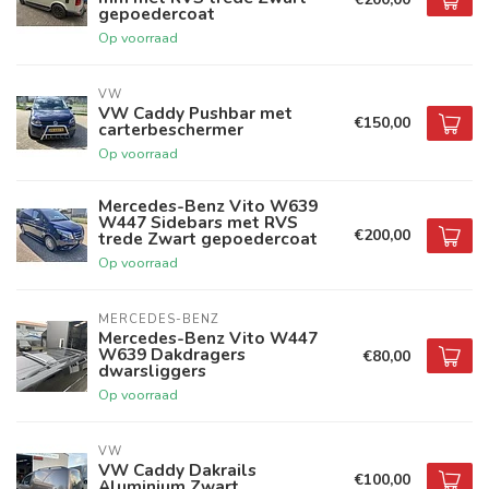
gepoedercoat
Op voorraad
VW
VW Caddy Pushbar met
€150,00
carterbeschermer
Op voorraad
Mercedes-Benz Vito W639
W447 Sidebars met RVS
€200,00
trede Zwart gepoedercoat
Op voorraad
MERCEDES-BENZ
Mercedes-Benz Vito W447
W639 Dakdragers
€80,00
dwarsliggers
Op voorraad
VW
VW Caddy Dakrails
€100,00
Aluminium Zwart