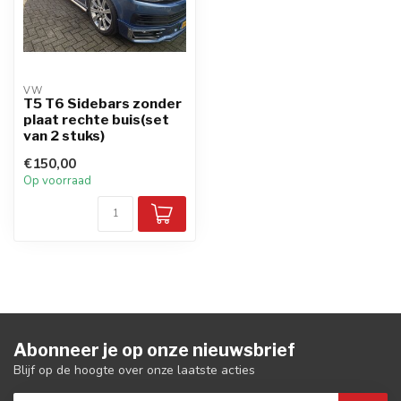
VW
T5 T6 Sidebars zonder
plaat rechte buis(set
van 2 stuks)
€150,00
Op voorraad
Abonneer je op onze nieuwsbrief
Blijf op de hoogte over onze laatste acties