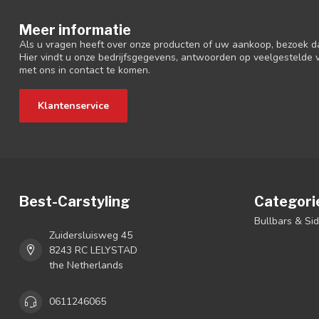
Meer informatie
Als u vragen heeft over onze producten of uw aankoop, bezoek d
Hier vindt u onze bedrijfsgegevens, antwoorden op veelgestelde
met ons in contact te komen.
Klantenservice
Best-Carstyling
Categori
Bullbars & Si
Zuidersluisweg 45
8243 RC LELYSTAD
the Netherlands
0611246065