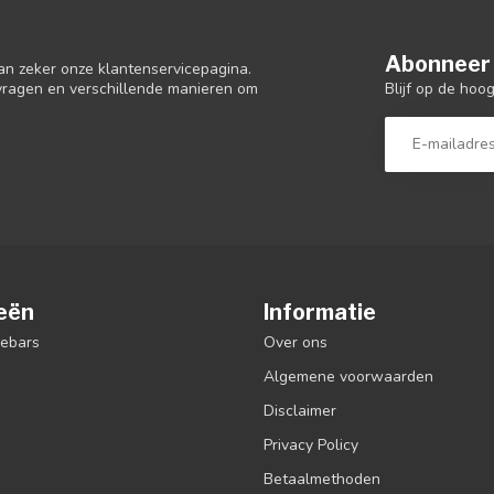
Abonneer 
an zeker onze klantenservicepagina.
Blijf op de hoo
 vragen en verschillende manieren om
eën
Informatie
debars
Over ons
Algemene voorwaarden
Disclaimer
Privacy Policy
Betaalmethoden