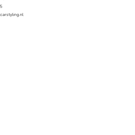
65
carstyling.nl