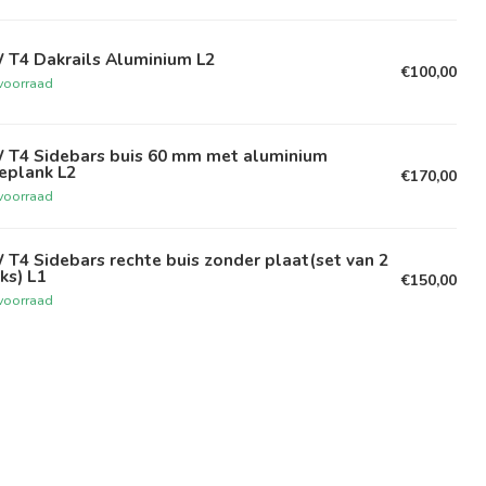
 T4 Dakrails Aluminium L2
€100,00
voorraad
 T4 Sidebars buis 60 mm met aluminium
eplank L2
€170,00
voorraad
T4 Sidebars rechte buis zonder plaat(set van 2
ks) L1
€150,00
voorraad