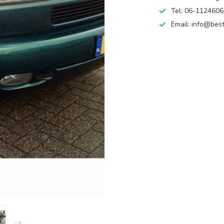
Tel: 06-112460
Email:
info@best