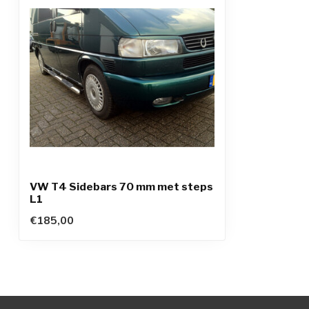
VW T4 Sidebars 70 mm met steps
L1
€185,00