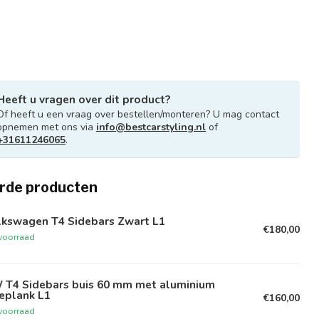
Heeft u vragen over dit product?
Of heeft u een vraag over bestellen/monteren? U mag contact
opnemen met ons via
info@bestcarstyling.nl
of
+31611246065
.
rde producten
lkswagen T4 Sidebars Zwart L1
€180,00
voorraad
 T4 Sidebars buis 60 mm met aluminium
eplank L1
€160,00
voorraad