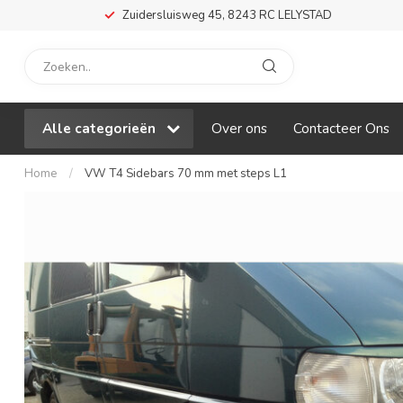
Zuidersluisweg 45, 8243 RC LELYSTAD
Alle categorieën
Over ons
Contacteer Ons
Home
/
VW T4 Sidebars 70 mm met steps L1